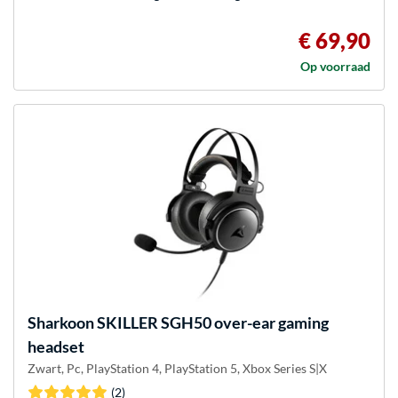
€ 69,90
Op voorraad
Sharkoon
SKILLER SGH50 over-ear gaming
headset
Zwart, Pc, PlayStation 4, PlayStation 5, Xbox Series S|X
(2)