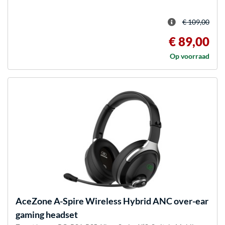
€ 109,00
€ 89,00
Op voorraad
AceZone
A-Spire Wireless Hybrid ANC over-ear
gaming headset