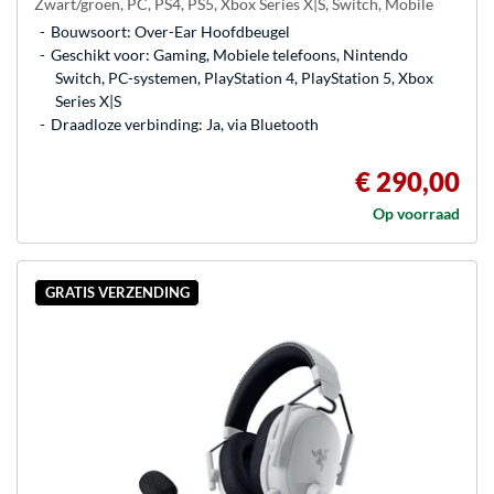
Zwart/groen, PC, PS4, PS5, Xbox Series X|S, Switch, Mobile
Bouwsoort: Over-Ear Hoofdbeugel
Geschikt voor: Gaming, Mobiele telefoons, Nintendo
Switch, PC-systemen, PlayStation 4, PlayStation 5, Xbox
Series X|S
Draadloze verbinding: Ja, via Bluetooth
€ 290,00
Op voorraad
GRATIS VERZENDING