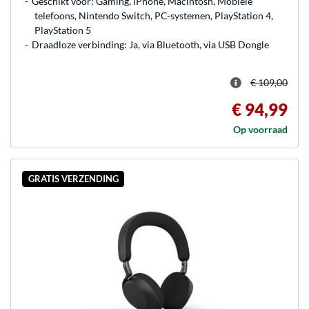
Geschikt voor: Gaming, iPhone, Macintosh, Mobiele
telefoons, Nintendo Switch, PC-systemen, PlayStation 4,
PlayStation 5
Draadloze verbinding: Ja, via Bluetooth, via USB Dongle
€ 109,00
€ 94,99
Op voorraad
GRATIS VERZENDING