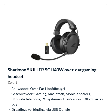
Sharkoon
SKILLER SGH40W over-ear gaming
headset
Zwart
Bouwsoort: Over-Ear Hoofdbeugel
Geschikt voor: Gaming, Macintosh, Mobiele spelers,
Mobiele telefoons, PC-systemen, PlayStation 5, Xbox Series
X|S
Draadloze verbinding: via USB Dongle