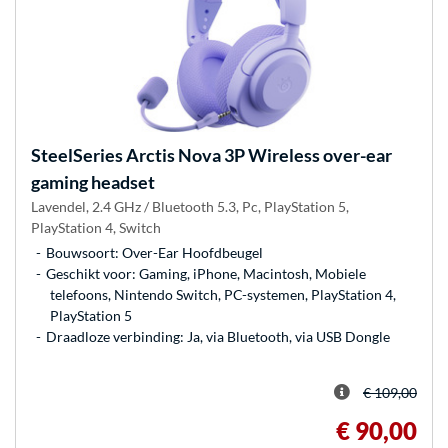
SteelSeries
Arctis Nova 3P Wireless over-ear
gaming headset
Lavendel, 2.4 GHz / Bluetooth 5.3, Pc, PlayStation 5,
PlayStation 4, Switch
Bouwsoort: Over-Ear Hoofdbeugel
Geschikt voor: Gaming, iPhone, Macintosh, Mobiele
telefoons, Nintendo Switch, PC-systemen, PlayStation 4,
PlayStation 5
Draadloze verbinding: Ja, via Bluetooth, via USB Dongle
€ 109,00
€ 90,00