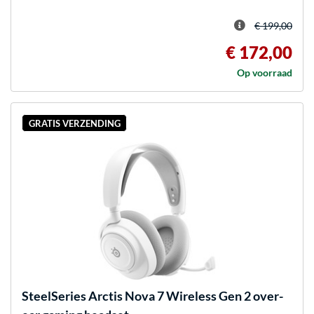
€ 199,00
€ 172,00
Op voorraad
GRATIS VERZENDING
SteelSeries
Arctis Nova 7 Wireless Gen 2 over-