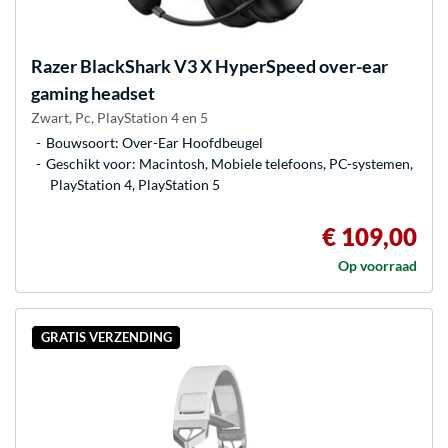
Razer
BlackShark V3 X HyperSpeed over-ear
gaming headset
Zwart, Pc, PlayStation 4 en 5
Bouwsoort: Over-Ear Hoofdbeugel
Geschikt voor: Macintosh, Mobiele telefoons, PC-systemen,
PlayStation 4, PlayStation 5
€ 109,00
Op voorraad
GRATIS VERZENDING