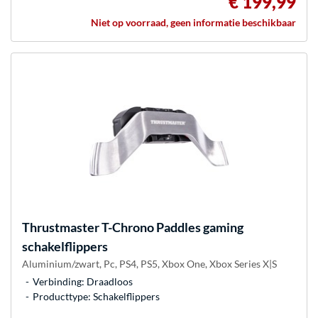
€ 199,99
Niet op voorraad, geen informatie beschikbaar
Thrustmaster
T-Chrono Paddles gaming
schakelflippers
Aluminium/zwart, Pc, PS4, PS5, Xbox One, Xbox Series X|S
Verbinding: Draadloos
Producttype: Schakelflippers