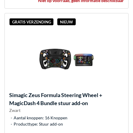
Niet op voorraad, geen informatie beschikbaar
GRATIS VERZENDING
NIEUW
Simagic
Zeus Formula Steering Wheel +
MagicDash 4 Bundle stuur add-on
Zwart
Aantal knoppen: 16 Knoppen
Producttype: Stuur add-on