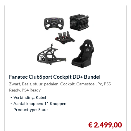
Fanatec
ClubSport Cockpit DD+ Bundel
Zwart, Basis, stuur, pedalen, Cockpit, Gamestoel, Pc, PS5
Ready, PS4 Ready
Verbinding: Kabel
Aantal knoppen: 11 Knoppen
Producttype: Stuur
€ 2.499,00