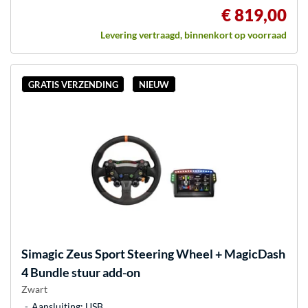
€ 819,00
Levering vertraagd, binnenkort op voorraad
GRATIS VERZENDING
NIEUW
Simagic
Zeus Sport Steering Wheel + MagicDash
4 Bundle stuur add-on
Zwart
Aansluiting: USB