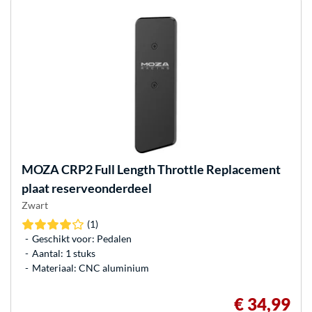
MOZA
CRP2 Full Length Throttle Replacement
plaat reserveonderdeel
Zwart
(1)
Geschikt voor: Pedalen
Aantal: 1 stuks
Materiaal: CNC aluminium
€ 34,99