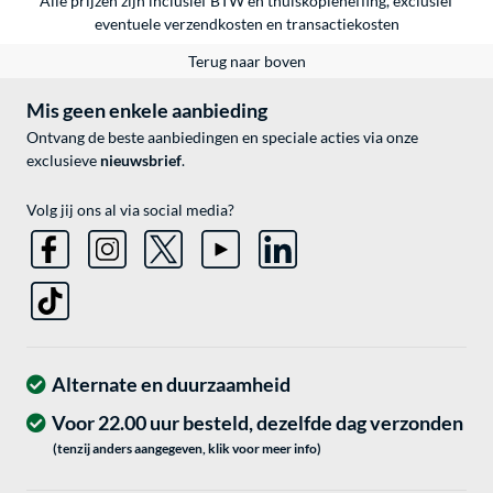
Alle prijzen zijn inclusief BTW en thuiskopieheffing, exclusief
eventuele
verzendkosten
en
transactiekosten
Terug naar boven
Mis geen enkele aanbieding
Ontvang de beste aanbiedingen en speciale acties via onze
exclusieve
nieuwsbrief
.
Volg jij ons al via social media?
Alternate en duurzaamheid
Voor 22.00 uur besteld, dezelfde dag verzonden
(tenzij anders aangegeven, klik voor meer info)