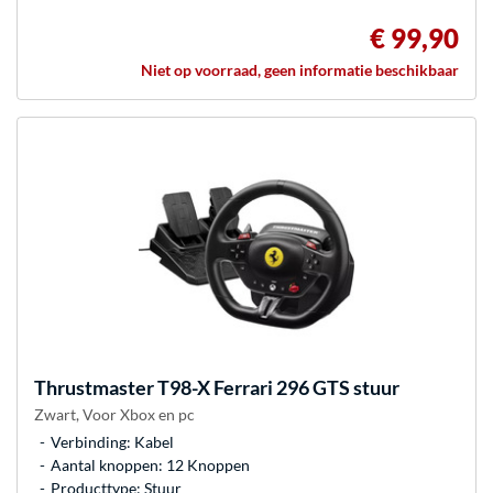
€ 99,90
Niet op voorraad, geen informatie beschikbaar
Thrustmaster
T98-X Ferrari 296 GTS stuur
Zwart, Voor Xbox en pc
Verbinding: Kabel
Aantal knoppen: 12 Knoppen
Producttype: Stuur