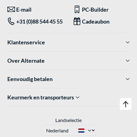
E-mail
PC-Builder
+31 (0)88 544 45 55
Cadeaubon
Klantenservice
Over Alternate
Eenvoudig betalen
Keurmerk en transporteurs
Landselectie