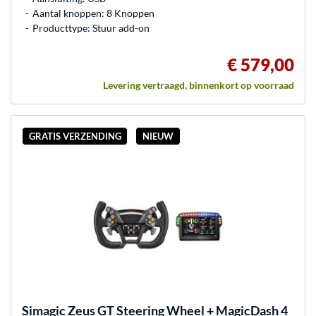
Aantal knoppen: 8 Knoppen
Producttype: Stuur add-on
€ 579,00
Levering vertraagd, binnenkort op voorraad
GRATIS VERZENDING
NIEUW
Simagic
Zeus GT Steering Wheel + MagicDash 4