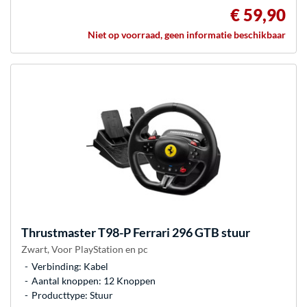
€ 59,90
Niet op voorraad, geen informatie beschikbaar
Thrustmaster
T98-P Ferrari 296 GTB stuur
Zwart, Voor PlayStation en pc
Verbinding: Kabel
Aantal knoppen: 12 Knoppen
Producttype: Stuur