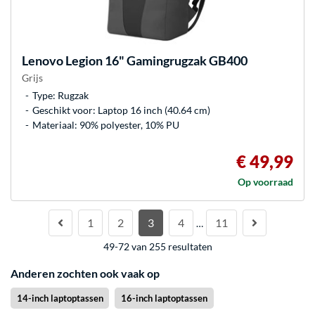
Lenovo
Legion 16" Gamingrugzak GB400
Grijs
Type: Rugzak
Geschikt voor: Laptop 16 inch (40.64 cm)
Materiaal: 90% polyester, 10% PU
€ 49,99
Op voorraad
1
2
3
4
11
…
49-72 van 255 resultaten
Anderen zochten ook vaak op
14-inch laptoptassen
16-inch laptoptassen