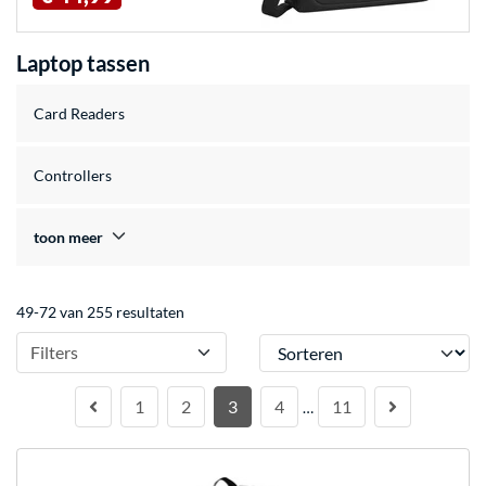
Laptop tassen
Card Readers
Controllers
toon meer
49-72 van 255 resultaten
Sorteren
Filters
1
2
3
4
11
…