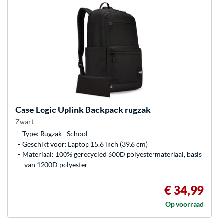
Case Logic
Uplink Backpack rugzak
Zwart
Type: Rugzak - School
Geschikt voor: Laptop 15.6 inch (39.6 cm)
Materiaal: 100% gerecycled 600D polyestermateriaal, basis
van 1200D polyester
€ 34,99
Op voorraad