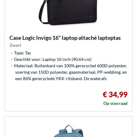
Case Logic
Invigo 16" laptop attaché laptoptas
Zwart
Type: Tas
Geschikt voor: Laptop 16 inch (40.64 cm)
Materiaal: Buitenkant van 100% gerecycled 600D polyester,
voering van 150D polyester, gaasmateriaal, PP-webbing, en
een 86% gerecyclede YKK-ritsband. De waterafs
€ 34,99
Op voorraad