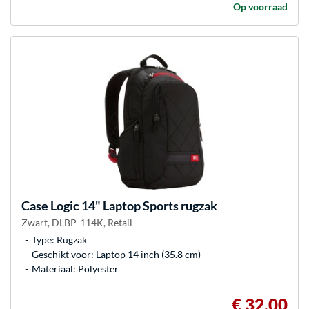
Op voorraad
Case Logic
14" Laptop Sports rugzak
Zwart, DLBP-114K, Retail
Type: Rugzak
Geschikt voor: Laptop 14 inch (35.8 cm)
Materiaal: Polyester
€ 32,00