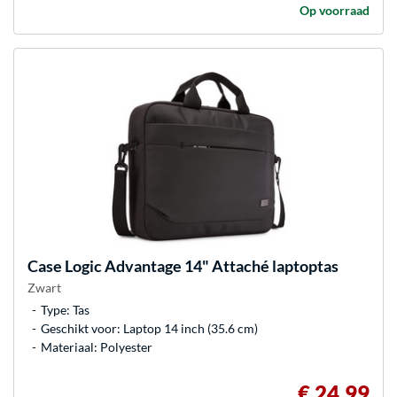
Op voorraad
Case Logic
Advantage 14" Attaché laptoptas
Zwart
Type: Tas
Geschikt voor: Laptop 14 inch (35.6 cm)
Materiaal: Polyester
€ 24,99