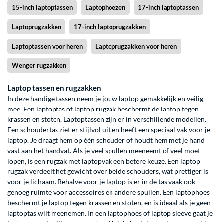
15-inch laptoptassen
Laptophoezen
17-inch laptoptassen
Laptoprugzakken
17-inch laptoprugzakken
Laptoptassen voor heren
Laptoprugzakken voor heren
Wenger rugzakken
Laptop tassen en rugzakken
In deze handige tassen neem je jouw laptop gemakkelijk en veilig
mee. Een laptoptas of laptop rugzak beschermt de laptop tegen
krassen en stoten. Laptoptassen zijn er in verschillende modellen.
Een schoudertas ziet er stijlvol uit en heeft een speciaal vak voor je
laptop. Je draagt hem op één schouder of houdt hem met je hand
vast aan het handvat. Als je veel spullen meeneemt of veel moet
lopen, is een rugzak met laptopvak een betere keuze. Een laptop
rugzak verdeelt het gewicht over beide schouders, wat prettiger is
voor je lichaam. Behalve voor je laptop is er in de tas vaak ook
genoeg ruimte voor accessoires en andere spullen. Een laptophoes
beschermt je laptop tegen krassen en stoten, en is ideaal als je geen
laptoptas wilt meenemen. In een laptophoes of laptop sleeve gaat je