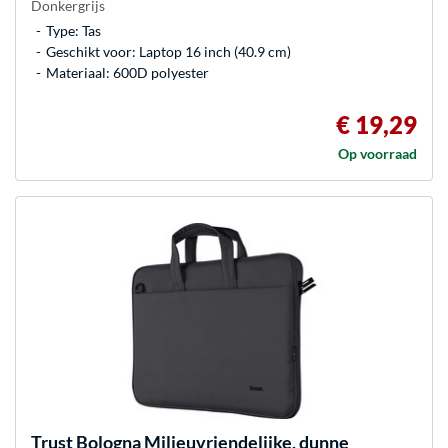
Donkergrijs
Type: Tas
Geschikt voor: Laptop 16 inch (40.9 cm)
Materiaal: 600D polyester
€ 19,29
Op voorraad
Trust
Bologna Milieuvriendelijke, dunne