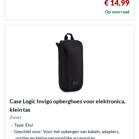
€ 14,99
Op voorraad
Case Logic
Invigo opberghoes voor elektronica,
klein tas
Zwart
Type: Etui
Geschikt voor: Voor het opbergen van kabels, adapters,
oortjes en kleine persoonlijke accessoires