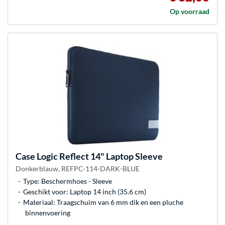
Op voorraad
Case Logic
Reflect 14" Laptop Sleeve
Donkerblauw, REFPC-114-DARK-BLUE
Type: Beschermhoes - Sleeve
Geschikt voor: Laptop 14 inch (35.6 cm)
Materiaal: Traagschuim van 6 mm dik en een pluche
binnenvoering