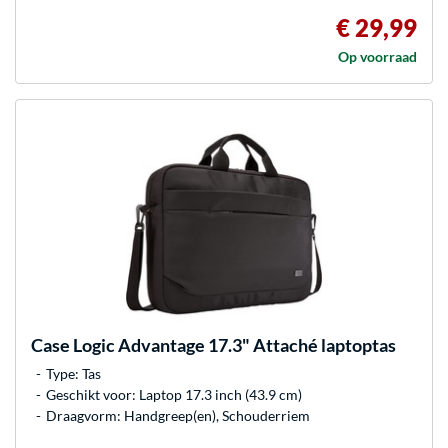
€ 29,99
Op voorraad
Case Logic
Advantage 17.3" Attaché laptoptas
Type: Tas
Geschikt voor: Laptop 17.3 inch (43.9 cm)
Draagvorm: Handgreep(en), Schouderriem