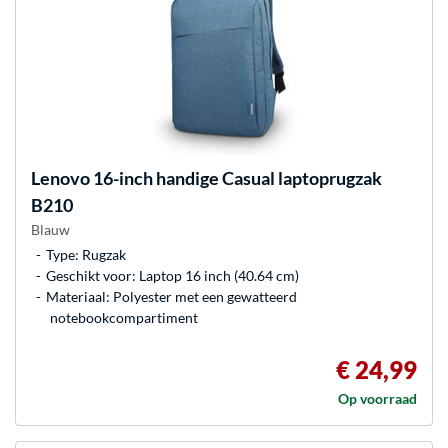
Lenovo
16-inch handige Casual laptoprugzak
B210
Blauw
Type: Rugzak
Geschikt voor: Laptop 16 inch (40.64 cm)
Materiaal: Polyester met een gewatteerd
notebookcompartiment
€ 24,99
Op voorraad