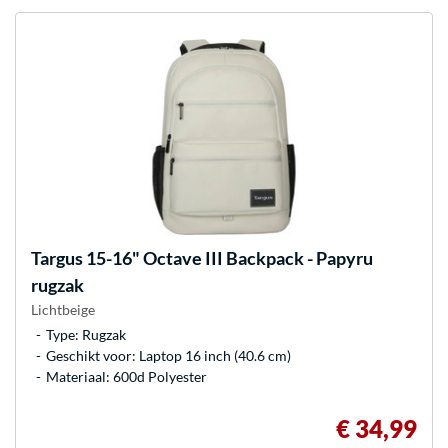
Targus
15-16" Octave III Backpack - Papyru
rugzak
Lichtbeige
Type: Rugzak
Geschikt voor: Laptop 16 inch (40.6 cm)
Materiaal: 600d Polyester
€ 34,99