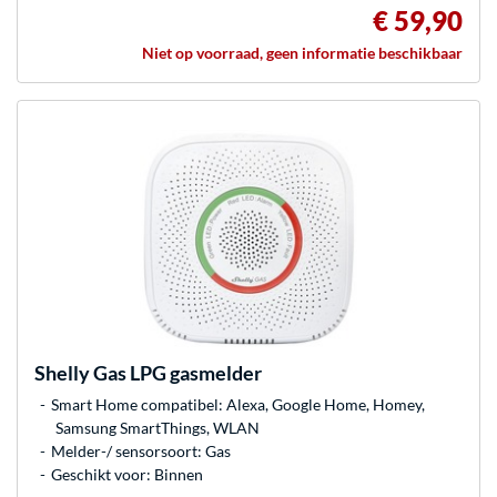
€ 59,90
Niet op voorraad, geen informatie beschikbaar
Shelly
Gas LPG gasmelder
Smart Home compatibel: Alexa, Google Home, Homey,
Samsung SmartThings, WLAN
Melder-/ sensorsoort: Gas
Geschikt voor: Binnen