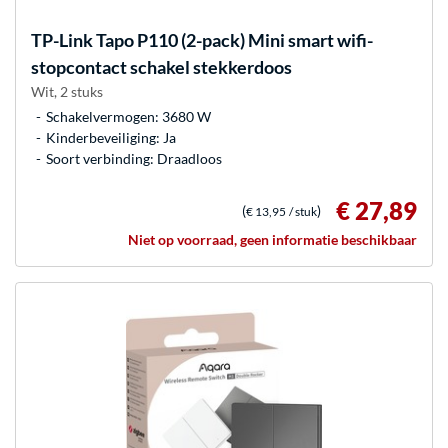
TP-Link
Tapo P110 (2-pack) Mini smart wifi-
stopcontact schakel stekkerdoos
Wit, 2 stuks
Schakelvermogen: 3680 W
Kinderbeveiliging: Ja
Soort verbinding: Draadloos
€ 27,89
(
)
€ 13,95
/ stuk
Niet op voorraad, geen informatie beschikbaar