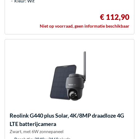
Kleur: Wit
€ 112,90
Niet op voorraad, geen informatie beschikbaar
Reolink
G440 plus Solar, 4K/8MP draadloze 4G
LTE batterijcamera
Zwart, met 6W zonnepaneel