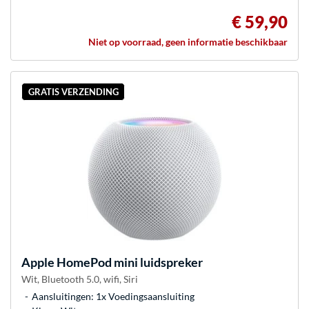
€ 59,90
Niet op voorraad, geen informatie beschikbaar
GRATIS VERZENDING
Apple
HomePod mini luidspreker
Wit, Bluetooth 5.0, wifi, Siri
Aansluitingen: 1x Voedingsaansluiting