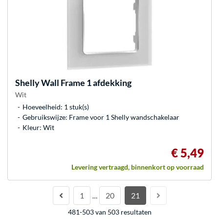
Shelly
Wall Frame 1 afdekking
Wit
Hoeveelheid: 1 stuk(s)
Gebruikswijze: Frame voor 1 Shelly wandschakelaar
Kleur: Wit
€ 5,49
Levering vertraagd, binnenkort op voorraad
1
20
21
…
481-503 van 503 resultaten