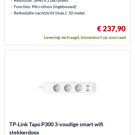
Resolutie: 3840 x 2160 pixels
Functies: Microfoon (ingebouwd)
Reikwijdte nachtzicht (max.): 10 meter
€ 237,90
Levering vertraagd, binnenkort op voorraad
TP-Link
Tapo P300 3-voudige smart wifi
stekkerdoos