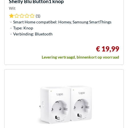
Shelly
Blu Button1 knop
Wit
(1)
Smart Home compatibel: Homey, Samsung SmartThings
Type: Knop
Verbinding: Bluetooth
€ 19,99
Levering vertraagd, binnenkort op voorraad