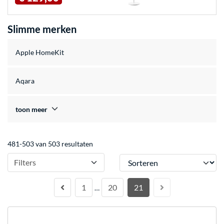
Slimme merken
Apple HomeKit
Aqara
toon meer
481-503 van 503 resultaten
Sorteren
Filters
1
20
21
…