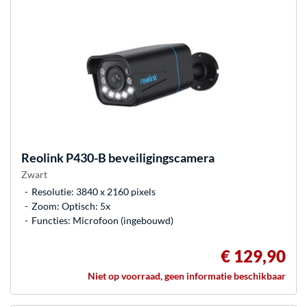
Reolink
P430-B beveiligingscamera
Zwart
Resolutie: 3840 x 2160 pixels
Zoom: Optisch: 5x
Functies: Microfoon (ingebouwd)
€ 129,90
Niet op voorraad, geen informatie beschikbaar