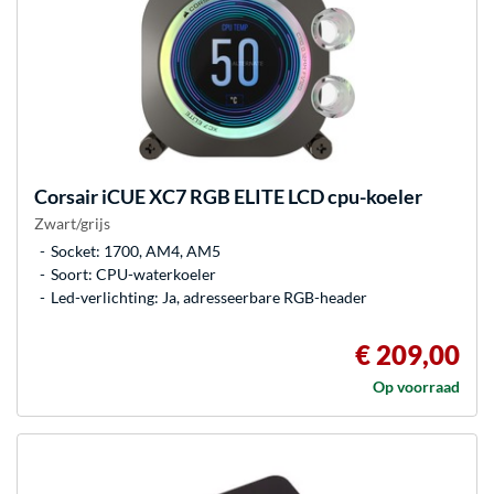
Corsair
iCUE XC7 RGB ELITE LCD cpu-koeler
Zwart/grijs
Socket: 1700, AM4, AM5
Soort: CPU-waterkoeler
Led-verlichting: Ja, adresseerbare RGB-header
€ 209,00
Op voorraad