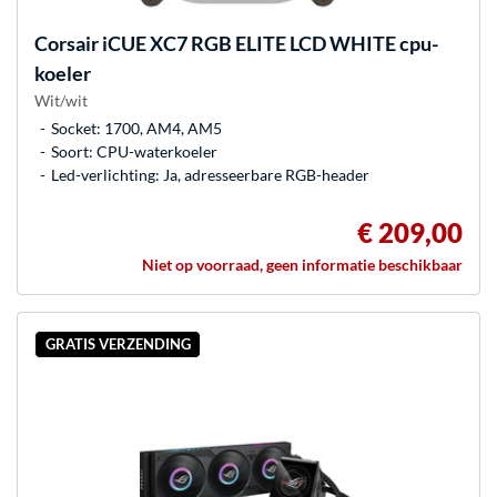
Corsair
iCUE XC7 RGB ELITE LCD WHITE cpu-
koeler
Wit/wit
Socket: 1700, AM4, AM5
Soort: CPU-waterkoeler
Led-verlichting: Ja, adresseerbare RGB-header
€ 209,00
Niet op voorraad, geen informatie beschikbaar
GRATIS VERZENDING