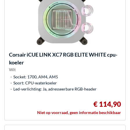
Corsair
iCUE LINK XC7 RGB ELITE WHITE cpu-
koeler
Wit
Socket: 1700, AM4, AM5
Soort: CPU-waterkoeler
Led-verlichting: Ja, adresseerbare RGB-header
€ 114,90
Niet op voorraad, geen informatie beschikbaar