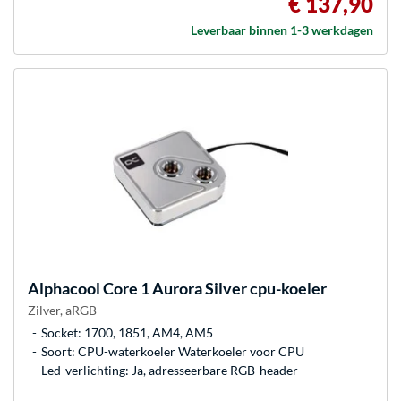
€ 137,90
Leverbaar binnen 1-3 werkdagen
Alphacool
Core 1 Aurora Silver cpu-koeler
Zilver, aRGB
Socket: 1700, 1851, AM4, AM5
Soort: CPU-waterkoeler Waterkoeler voor CPU
Led-verlichting: Ja, adresseerbare RGB-header