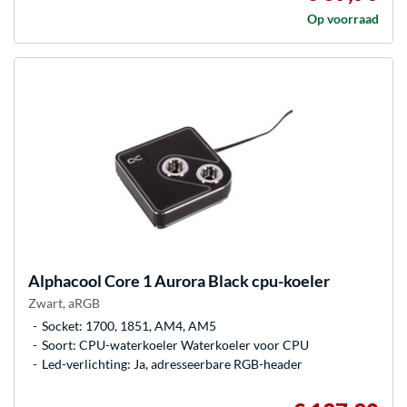
Op voorraad
Alphacool
Core 1 Aurora Black cpu-koeler
Zwart, aRGB
Socket: 1700, 1851, AM4, AM5
Soort: CPU-waterkoeler Waterkoeler voor CPU
Led-verlichting: Ja, adresseerbare RGB-header