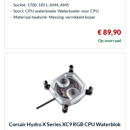
Socket: 1700, 1851, AM4, AM5
Soort: CPU-waterkoeler Waterkoeler voor CPU
Materiaal heatsink: Messing, vernikkeld koper
€ 89,90
Op voorraad
Corsair
Hydro X Series XC9 RGB CPU Waterblok