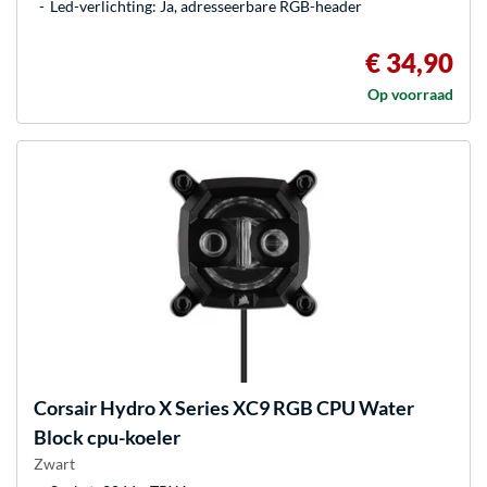
Led-verlichting: Ja, adresseerbare RGB-header
€ 34,90
Op voorraad
Corsair
Hydro X Series XC9 RGB CPU Water
Block cpu-koeler
Zwart