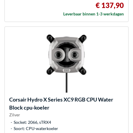
€ 137,90
Leverbaar binnen 1-3 werkdagen
Corsair
Hydro X Series XC9 RGB CPU Water
Block cpu-koeler
Zilver
Socket: 2066, sTRX4
Soort: CPU-waterkoeler