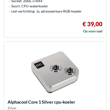
Socket: 2066, sTRX4
Soort: CPU-waterkoeler
Led-verlichting: Ja, adresseerbare RGB-header
€ 39,00
Op voorraad
Alphacool
Core 1 Silver cpu-koeler
Zilver