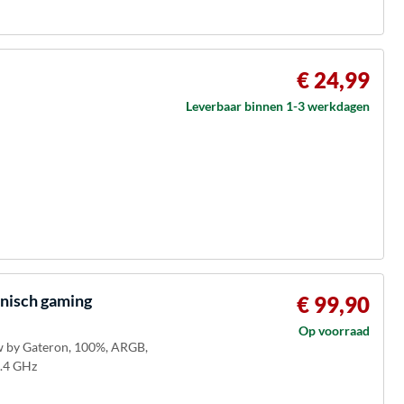
€ 24,99
Leverbaar binnen 1-3 werkdagen
nisch gaming
€ 99,90
Op voorraad
w by Gateron, 100%, ARGB,
2.4 GHz