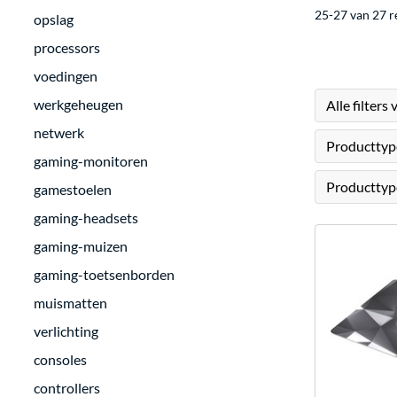
25-27 van 27 r
opslag
processors
voedingen
werkgeheugen
Alle filters
netwerk
gaming-monitoren
gamestoelen
gaming-headsets
gaming-muizen
gaming-toetsenborden
muismatten
verlichting
consoles
controllers