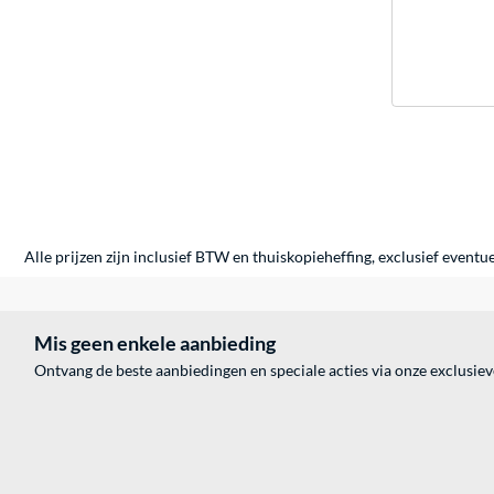
Alle prijzen zijn inclusief BTW en thuiskopieheffing, exclusief eventu
Mis geen enkele aanbieding
Ontvang de beste aanbiedingen en speciale acties via onze exclusie