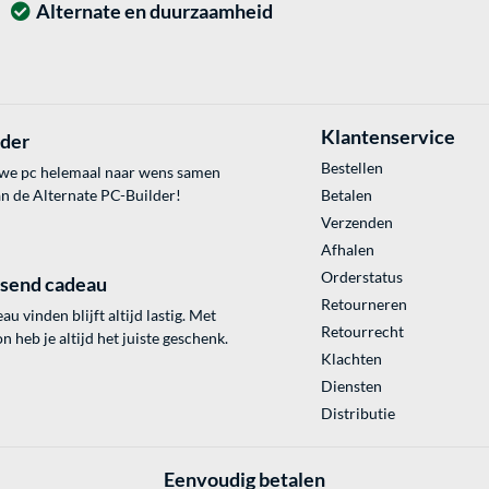
Alternate en duurzaamheid
Klantenservice
lder
Bestellen
uwe pc helemaal naar wens samen
an de Alternate PC-Builder!
Betalen
Verzenden
Afhalen
Orderstatus
ssend cadeau
Retourneren
au vinden blijft altijd lastig. Met
Retourrecht
 heb je altijd het juiste geschenk.
Klachten
Diensten
Distributie
Eenvoudig betalen