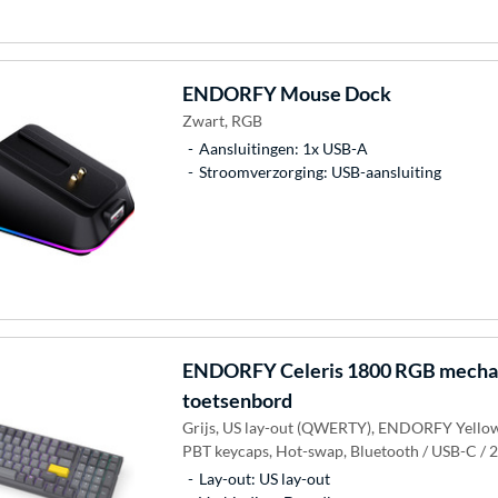
ENDORFY
Mouse Dock
Zwart, RGB
Aansluitingen: 1x USB-A
Stroomverzorging: USB-aansluiting
ENDORFY
Celeris 1800 RGB mecha
toetsenbord
Grijs, US lay-out (QWERTY), ENDORFY Yello
PBT keycaps, Hot-swap, Bluetooth / USB-C / 
Lay-out: US lay-out