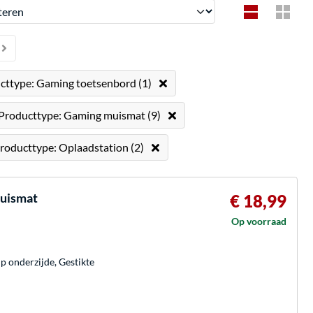
en
Producttype: Gaming toetsenbord (1)
Producttype: Gaming muismat (9)
Producttype: Oplaadstation (2)
muismat
€ 18,99
Op voorraad
p onderzijde, Gestikte