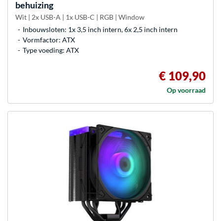
behuizing
Wit | 2x USB-A | 1x USB-C | RGB | Window
Inbouwsloten: 1x 3,5 inch intern, 6x 2,5 inch intern
Vormfactor: ATX
Type voeding: ATX
€ 109,90
Op voorraad