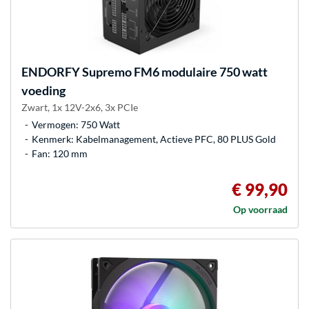
ENDORFY
Supremo FM6 modulaire 750 watt
voeding
Zwart, 1x 12V-2x6, 3x PCIe
Vermogen: 750 Watt
Kenmerk: Kabelmanagement, Actieve PFC, 80 PLUS Gold
Fan: 120 mm
€ 99,90
Op voorraad