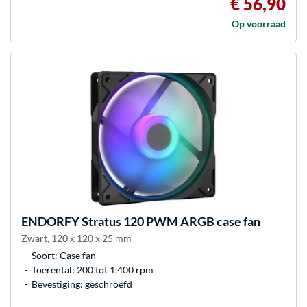
€ 56,90
Op voorraad
ENDORFY
Stratus 120 PWM ARGB case fan
Zwart, 120 x 120 x 25 mm
Soort: Case fan
Toerental: 200 tot 1.400 rpm
Bevestiging: geschroefd