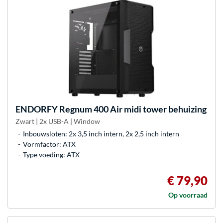
ENDORFY
Regnum 400 Air midi tower behuizing
Zwart | 2x USB-A | Window
Inbouwsloten: 2x 3,5 inch intern, 2x 2,5 inch intern
Vormfactor: ATX
Type voeding: ATX
€ 79,90
Op voorraad