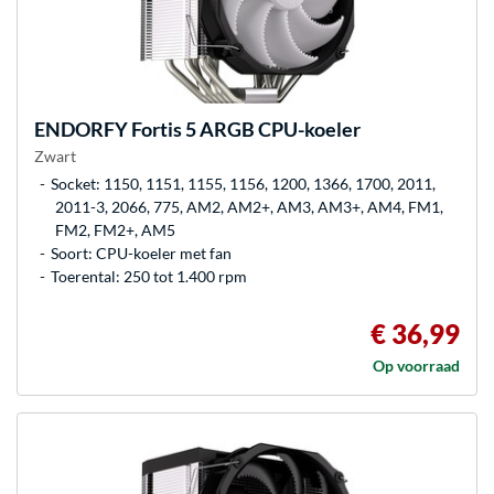
ENDORFY
Fortis 5 ARGB CPU-koeler
Zwart
Socket: 1150, 1151, 1155, 1156, 1200, 1366, 1700, 2011,
2011-3, 2066, 775, AM2, AM2+, AM3, AM3+, AM4, FM1,
FM2, FM2+, AM5
Soort: CPU-koeler met fan
Toerental: 250 tot 1.400 rpm
€ 36,99
Op voorraad