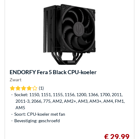
ENDORFY
Fera 5 Black CPU-koeler
Zwart
(1)
Socket: 1150, 1151, 1155, 1156, 1200, 1366, 1700, 2011,
2011-3, 2066, 775, AM2, AM2+, AM3, AM3+, AM4, FM1,
AM5
Soort: CPU-koeler met fan
Bevestiging: geschroefd
€ 29,99