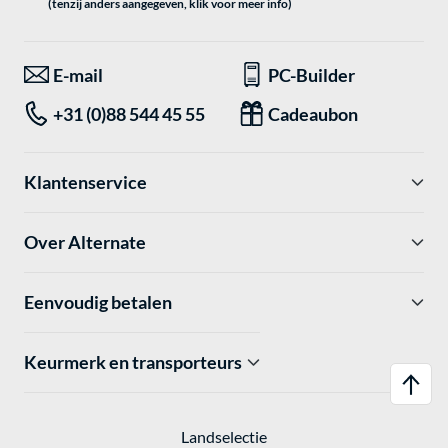
(tenzij anders aangegeven, klik voor meer info)
E-mail
PC-Builder
+31 (0)88 544 45 55
Cadeaubon
Klantenservice
Over Alternate
Eenvoudig betalen
Keurmerk en transporteurs
Landselectie