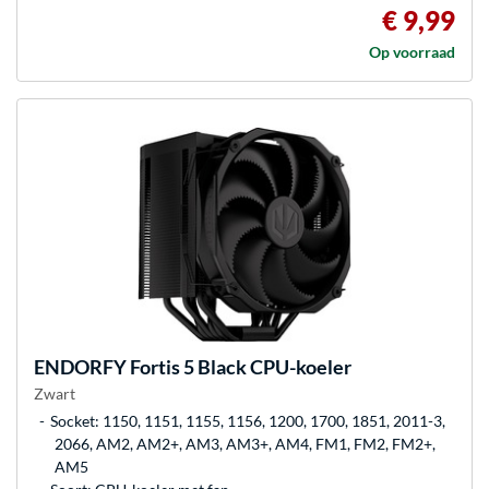
€ 9,99
Op voorraad
ENDORFY
Fortis 5 Black CPU-koeler
Zwart
Socket: 1150, 1151, 1155, 1156, 1200, 1700, 1851, 2011-3,
2066, AM2, AM2+, AM3, AM3+, AM4, FM1, FM2, FM2+,
AM5