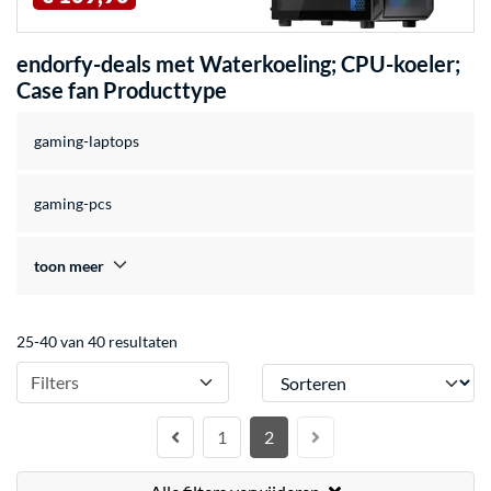
endorfy-deals met Waterkoeling; CPU-koeler;
Case fan Producttype
gaming-laptops
gaming-pcs
toon meer
25-40 van 40 resultaten
Sorteren
Filters
1
2