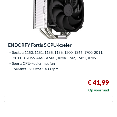
ENDORFY
Fortis 5 CPU-koeler
Socket: 1150, 1151, 1155, 1156, 1200, 1366, 1700, 2011,
2011-3, 2066, AM3, AM3+, AM4, FM2, FM2+, AM5
Soort: CPU-koeler met fan
Toerental: 250 tot 1.400 rpm
€ 41,99
Op voorraad