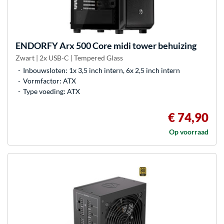
ENDORFY
Arx 500 Core midi tower behuizing
Zwart | 2x USB-C | Tempered Glass
Inbouwsloten: 1x 3,5 inch intern, 6x 2,5 inch intern
Vormfactor: ATX
Type voeding: ATX
€ 74,90
Op voorraad