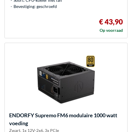
Soort: CPU-koeler met fan
Bevestiging: geschroefd
€ 43,90
Op voorraad
ENDORFY
Supremo FM6 modulaire 1000 watt
voeding
Zwart, 1x 12V-2x6, 3x PCIe