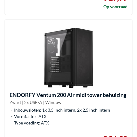
Op voorraad
ENDORFY
Ventum 200 Air midi tower behuizing
Zwart | 2x USB-A | Window
Inbouwsloten: 1x 3,5 inch intern, 2x 2,5 inch intern
Vormfactor: ATX
Type voeding: ATX