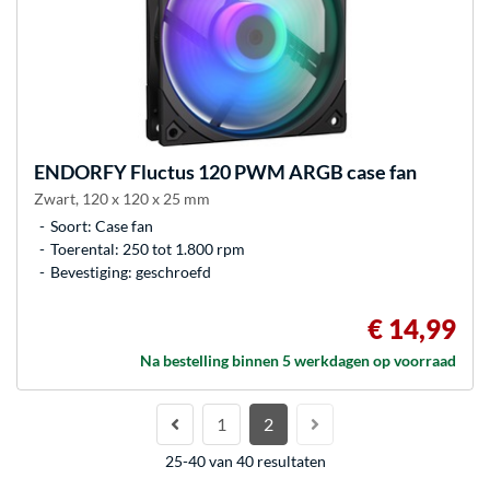
ENDORFY
Fluctus 120 PWM ARGB case fan
Zwart, 120 x 120 x 25 mm
Soort: Case fan
Toerental: 250 tot 1.800 rpm
Bevestiging: geschroefd
€ 14,99
Na bestelling binnen 5 werkdagen op voorraad
1
2
25-40 van 40 resultaten