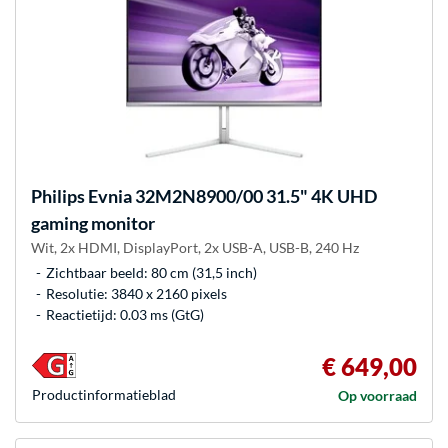
Philips
Evnia 32M2N8900/00 31.5" 4K UHD
gaming monitor
Wit, 2x HDMI, DisplayPort, 2x USB-A, USB-B, 240 Hz
Zichtbaar beeld: 80 cm (31,5 inch)
Resolutie: 3840 x 2160 pixels
Reactietijd: 0.03 ms (GtG)
€ 649,00
Product­informatieblad
Op voorraad