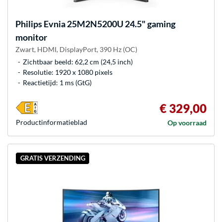
Philips
Evnia 25M2N5200U 24.5" gaming
monitor
Zwart, HDMI, DisplayPort, 390 Hz (OC)
Zichtbaar beeld: 62,2 cm (24,5 inch)
Resolutie: 1920 x 1080 pixels
Reactietijd: 1 ms (GtG)
€ 329,00
Product­informatieblad
Op voorraad
GRATIS VERZENDING