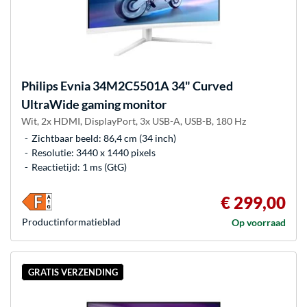
Philips
Evnia 34M2C5501A 34" Curved
UltraWide gaming monitor
Wit, 2x HDMI, DisplayPort, 3x USB-A, USB-B, 180 Hz
Zichtbaar beeld: 86,4 cm (34 inch)
Resolutie: 3440 x 1440 pixels
Reactietijd: 1 ms (GtG)
€ 299,00
Product­informatieblad
Op voorraad
GRATIS VERZENDING