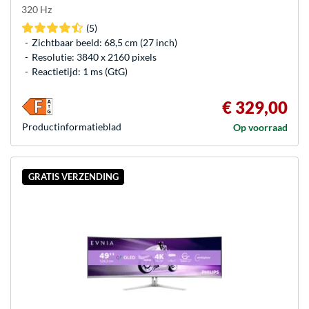
320 Hz
(5)
Zichtbaar beeld: 68,5 cm (27 inch)
Resolutie: 3840 x 2160 pixels
Reactietijd: 1 ms (GtG)
€ 329,00
Product­informatieblad
Op voorraad
GRATIS VERZENDING