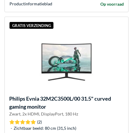
Product­informatieblad
Op voorraad
GRATIS VERZENDING
Philips
Evnia 32M2C3500L/00 31.5" curved
gaming monitor
Zwart, 2x HDMI, DisplayPort, 180 Hz
(2)
Zichtbaar beeld: 80 cm (31,5 inch)