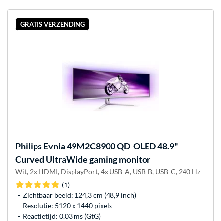
GRATIS VERZENDING
Philips
Evnia 49M2C8900 QD-OLED 48.9"
Curved UltraWide gaming monitor
Wit, 2x HDMI, DisplayPort, 4x USB-A, USB-B, USB-C, 240 Hz
(1)
Zichtbaar beeld: 124,3 cm (48,9 inch)
Resolutie: 5120 x 1440 pixels
Reactietijd: 0.03 ms (GtG)