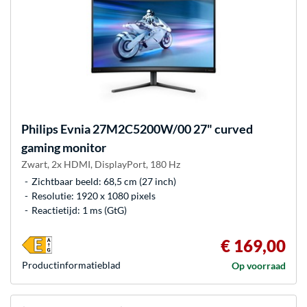
Philips
Evnia 27M2C5200W/00 27" curved
gaming monitor
Zwart, 2x HDMI, DisplayPort, 180 Hz
Zichtbaar beeld: 68,5 cm (27 inch)
Resolutie: 1920 x 1080 pixels
Reactietijd: 1 ms (GtG)
€ 169,00
Product­informatieblad
Op voorraad