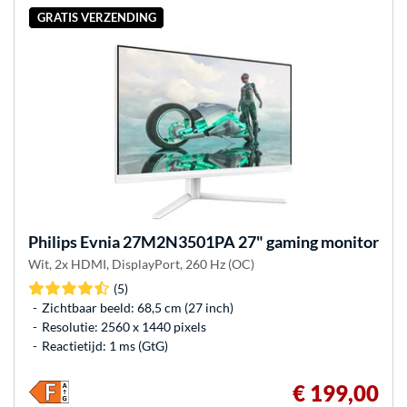
GRATIS VERZENDING
Philips
Evnia 27M2N3501PA 27" gaming monitor
Wit, 2x HDMI, DisplayPort, 260 Hz (OC)
(5)
Zichtbaar beeld: 68,5 cm (27 inch)
Resolutie: 2560 x 1440 pixels
Reactietijd: 1 ms (GtG)
€ 199,00