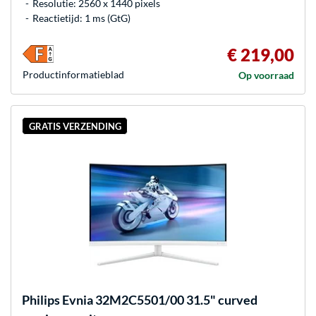
Resolutie: 2560 x 1440 pixels
Reactietijd: 1 ms (GtG)
€ 219,00
Product­informatieblad
Op voorraad
GRATIS VERZENDING
Philips
Evnia 32M2C5501/00 31.5" curved