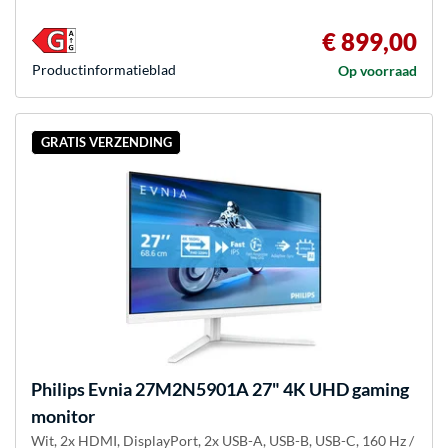
€ 899,00
Product­informatieblad
Op voorraad
GRATIS VERZENDING
Philips
Evnia 27M2N5901A 27" 4K UHD gaming
monitor
Wit, 2x HDMI, DisplayPort, 2x USB-A, USB-B, USB-C, 160 Hz /