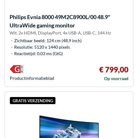
Philips
Evnia 8000 49M2C8900L/00 48.9"
UltraWide gaming monitor
Wit, 2x HDMI, DisplayPort, 4x USB-A, USB-C, 144 Hz
Zichtbaar beeld: 124 cm (48,9 inch)
Resolutie: 5120 x 1440 pixels
Reactietijd: 0.03 ms (GtG)
€ 799,00
Product­informatieblad
Op voorraad
GRATIS VERZENDING