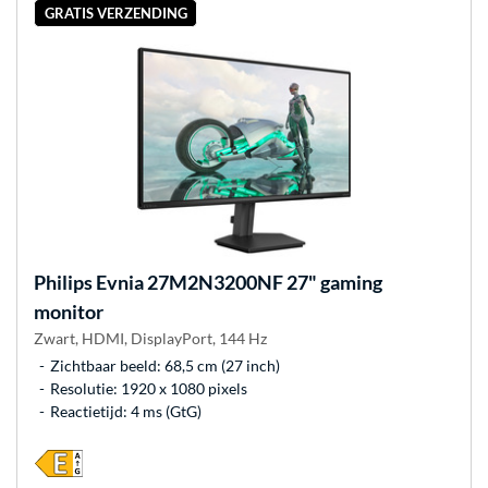
GRATIS VERZENDING
Philips
Evnia 27M2N3200NF 27" gaming
monitor
Zwart, HDMI, DisplayPort, 144 Hz
Zichtbaar beeld: 68,5 cm (27 inch)
Resolutie: 1920 x 1080 pixels
Reactietijd: 4 ms (GtG)