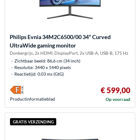
Philips
Evnia 34M2C6500/00 34" Curved
UltraWide gaming monitor
Donkergrijs, 2x HDMI, DisplayPort, 2x USB-A, USB-B, 175 Hz
Zichtbaar beeld: 86,6 cm (34 inch)
Resolutie: 3440 x 1440 pixels
Reactietijd: 0.03 ms (GtG)
€ 599,00
Product­informatieblad
Op voorraad
GRATIS VERZENDING