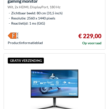
gaming monitor
Wit, 2x HDMI, DisplayPort, 180 Hz
Zichtbaar beeld: 80 cm (31,5 inch)
Resolutie: 2560 x 1440 pixels
Reactietijd: 1 ms (GtG)
€ 229,00
Product­informatieblad
Op voorraad
GRATIS VERZENDING