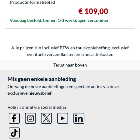
Product­informatieblad
€ 109,00
Vandaag besteld, binnen 1-3 werkdagen verzonden
Alle prijzen zijn inclusief BTW en thuiskopieheffing, exclusief
eventuele
verzendkosten
en
transactiekosten
Terug naar boven
Mis geen enkele aanbieding
Ontvang de beste aanbiedingen en speciale acties via onze
exclusieve
nieuwsbrief
.
Volg jij ons al via social media?