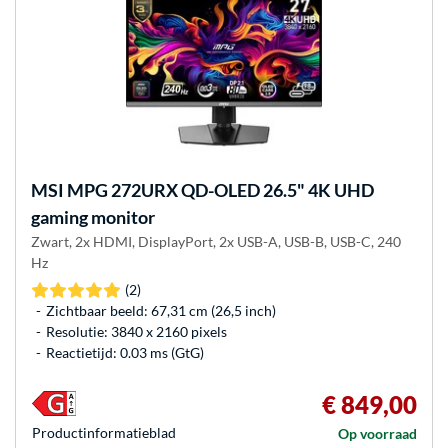
MSI
MPG 272URX QD-OLED 26.5" 4K UHD
gaming monitor
Zwart, 2x HDMI, DisplayPort, 2x USB-A, USB-B, USB-C, 240
Hz
(2)
Zichtbaar beeld: 67,31 cm (26,5 inch)
Resolutie: 3840 x 2160 pixels
Reactietijd: 0.03 ms (GtG)
€ 849,00
Product­informatieblad
Op voorraad