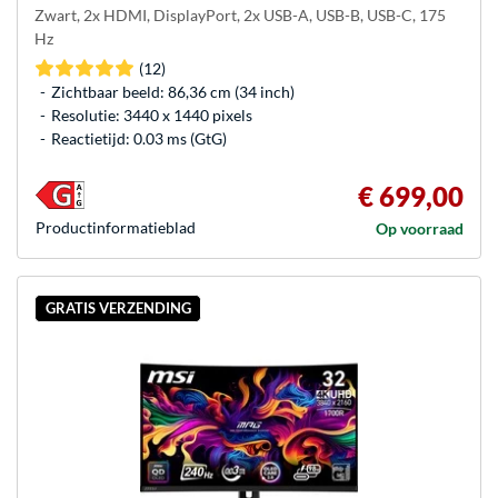
Zwart, 2x HDMI, DisplayPort, 2x USB-A, USB-B, USB-C, 175
Hz
(12)
Zichtbaar beeld: 86,36 cm (34 inch)
Resolutie: 3440 x 1440 pixels
Reactietijd: 0.03 ms (GtG)
€ 699,00
Product­informatieblad
Op voorraad
GRATIS VERZENDING