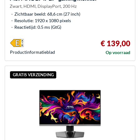
Zwart, HDMI, DisplayPort, 200 Hz
Zichtbaar beeld: 68,6 cm (27 inch)
Resolutie: 1920 x 1080 pixels
Reactietijd: 0.5 ms (GtG)
€ 139,00
Product­informatieblad
Op voorraad
GRATIS VERZENDING