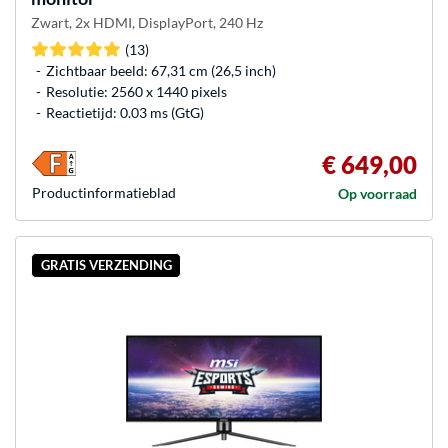
Zwart, 2x HDMI, DisplayPort, 240 Hz
(13)
Zichtbaar beeld: 67,31 cm (26,5 inch)
Resolutie: 2560 x 1440 pixels
Reactietijd: 0.03 ms (GtG)
€ 649,00
Product­informatieblad
Op voorraad
GRATIS VERZENDING