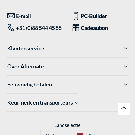
E-mail
PC-Builder
+31 (0)88 544 45 55
Cadeaubon
Klantenservice
Over Alternate
Eenvoudig betalen
Keurmerk en transporteurs
Landselectie