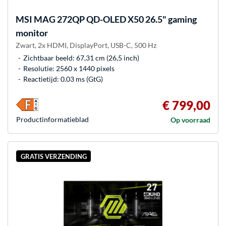
MSI
MAG 272QP QD-OLED X50 26.5" gaming
monitor
Zwart, 2x HDMI, DisplayPort, USB-C, 500 Hz
Zichtbaar beeld: 67,31 cm (26,5 inch)
Resolutie: 2560 x 1440 pixels
Reactietijd: 0.03 ms (GtG)
€ 799,00
Product­informatieblad
Op voorraad
GRATIS VERZENDING