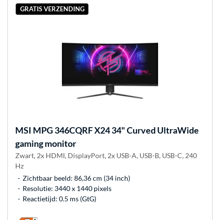
GRATIS VERZENDING
MSI
MPG 346CQRF X24 34" Curved UltraWide
gaming monitor
Zwart, 2x HDMI, DisplayPort, 2x USB-A, USB-B, USB-C, 240
Hz
Zichtbaar beeld: 86,36 cm (34 inch)
Resolutie: 3440 x 1440 pixels
Reactietijd: 0.5 ms (GtG)