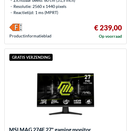
Zichtbaar beeld: 80 cm (31,5 inch)
Resolutie: 2560 x 1440 pixels
Reactietijd: 1 ms (MPRT)
€ 239,00
Product­informatieblad
Op voorraad
GRATIS VERZENDING
MSI
MAG 274F 27" gaming monitor