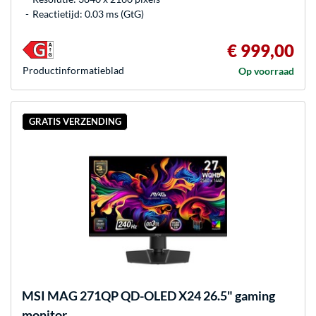
Reactietijd: 0.03 ms (GtG)
€ 999,00
Product­informatieblad
Op voorraad
GRATIS VERZENDING
MSI
MAG 271QP QD-OLED X24 26.5" gaming
monitor