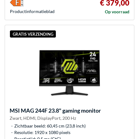
€ 379,00
Product­informatieblad
Op voorraad
GRATIS VERZENDING
MSI
MAG 244F 23.8" gaming monitor
Zwart, HDMI, DisplayPort, 200 Hz
Zichtbaar beeld: 60,45 cm (23,8 inch)
Resolutie: 1920 x 1080 pixels
Reactietijd: 0.5 ms (GtG)