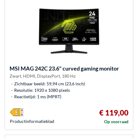
MSI
MAG 242C 23.6" curved gaming monitor
Zwart, HDMI, DisplayPort, 180 Hz
Zichtbaar beeld: 59,94 cm (23,6 inch)
Resolutie: 1920 x 1080 pixels
Reactietijd: 1 ms (MPRT)
€ 119,00
Product­informatieblad
Op voorraad