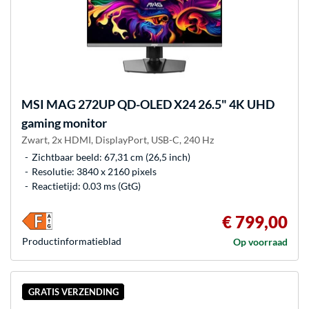
MSI
MAG 272UP QD-OLED X24 26.5" 4K UHD
gaming monitor
Zwart, 2x HDMI, DisplayPort, USB-C, 240 Hz
Zichtbaar beeld: 67,31 cm (26,5 inch)
Resolutie: 3840 x 2160 pixels
Reactietijd: 0.03 ms (GtG)
€ 799,00
Product­informatieblad
Op voorraad
GRATIS VERZENDING