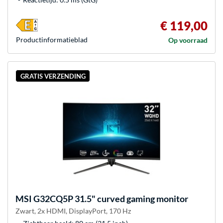
€ 119,00
Product­informatieblad
Op voorraad
GRATIS VERZENDING
MSI
G32CQ5P 31.5" curved gaming monitor
Zwart, 2x HDMI, DisplayPort, 170 Hz