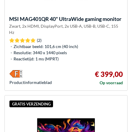
MSI
MAG401QR 40" UltraWide gaming monitor
Zwart, 2x HDMI, DisplayPort, 2x USB-A, USB-B, USB-C, 155
Hz
(2)
Zichtbaar beeld: 101,6 cm (40 inch)
Resolutie: 3440 x 1440 pixels
Reactietijd: 1 ms (MPRT)
€ 399,00
Product­informatieblad
Op voorraad
GRATIS VERZENDING