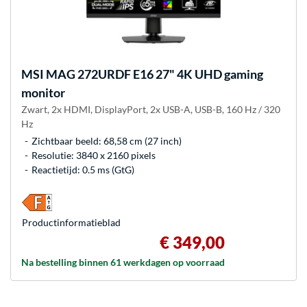
MSI
MAG 272URDF E16 27" 4K UHD gaming
monitor
Zwart, 2x HDMI, DisplayPort, 2x USB-A, USB-B, 160 Hz / 320
Hz
Zichtbaar beeld: 68,58 cm (27 inch)
Resolutie: 3840 x 2160 pixels
Reactietijd: 0.5 ms (GtG)
Product­informatieblad
€ 349,00
Na bestelling binnen 61 werkdagen op voorraad