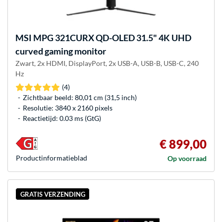
MSI
MPG 321CURX QD-OLED 31.5" 4K UHD
curved gaming monitor
Zwart, 2x HDMI, DisplayPort, 2x USB-A, USB-B, USB-C, 240
Hz
(4)
Zichtbaar beeld: 80,01 cm (31,5 inch)
Resolutie: 3840 x 2160 pixels
Reactietijd: 0.03 ms (GtG)
€ 899,00
Product­informatieblad
Op voorraad
GRATIS VERZENDING