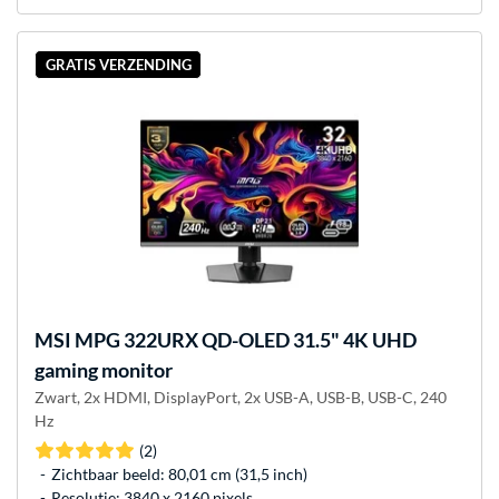
GRATIS VERZENDING
MSI
MPG 322URX QD-OLED 31.5" 4K UHD
gaming monitor
Zwart, 2x HDMI, DisplayPort, 2x USB-A, USB-B, USB-C, 240
Hz
(2)
Zichtbaar beeld: 80,01 cm (31,5 inch)
Resolutie: 3840 x 2160 pixels