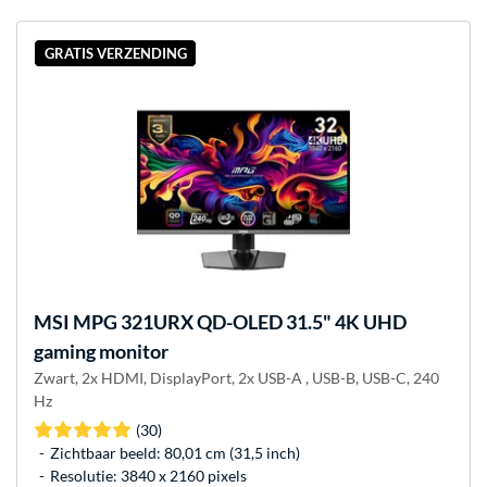
GRATIS VERZENDING
MSI
MPG 321URX QD-OLED 31.5" 4K UHD
gaming monitor
Zwart, 2x HDMI, DisplayPort, 2x USB-A , USB-B, USB-C, 240
Hz
(30)
Zichtbaar beeld: 80,01 cm (31,5 inch)
Resolutie: 3840 x 2160 pixels