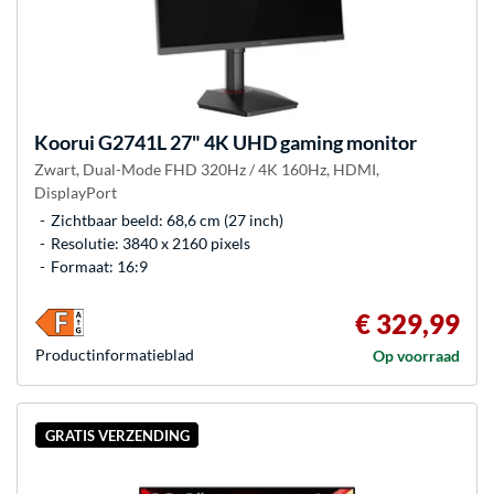
Koorui
G2741L 27" 4K UHD gaming monitor
Zwart, Dual-Mode FHD 320Hz / 4K 160Hz, HDMI,
DisplayPort
Zichtbaar beeld: 68,6 cm (27 inch)
Resolutie: 3840 x 2160 pixels
Formaat: 16:9
€ 329,99
Product­informatieblad
Op voorraad
GRATIS VERZENDING