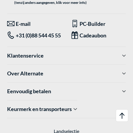
(tenzij anders aangegeven, klik voor meer info)
E-mail
PC-Builder
+31 (0)88 544 45 55
Cadeaubon
Klantenservice
Over Alternate
Eenvoudig betalen
Keurmerk en transporteurs
Landselectie