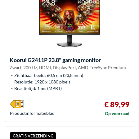
Koorui
G2411P 23.8" gaming monitor
Zwart, 200 Hz, HDMI, DisplayPort, AMD FreeSync Premium
Zichtbaar beeld: 60,5 cm (23,8 inch)
Resolutie: 1920 x 1080 pixels
Reactietijd: 1 ms (MPRT)
€ 89,99
Product­informatieblad
Op voorraad
GRATIS VERZENDING