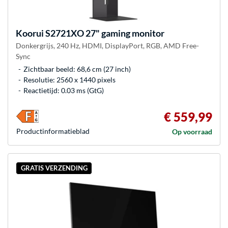
Koorui
S2721XO 27" gaming monitor
Donkergrijs, 240 Hz, HDMI, DisplayPort, RGB, AMD Free-
Sync
Zichtbaar beeld: 68,6 cm (27 inch)
Resolutie: 2560 x 1440 pixels
Reactietijd: 0.03 ms (GtG)
€ 559,99
Product­informatieblad
Op voorraad
GRATIS VERZENDING