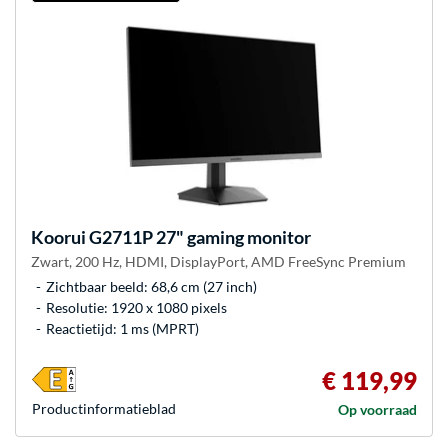
Koorui
G2711P 27" gaming monitor
Zwart, 200 Hz, HDMI, DisplayPort, AMD FreeSync Premium
Zichtbaar beeld: 68,6 cm (27 inch)
Resolutie: 1920 x 1080 pixels
Reactietijd: 1 ms (MPRT)
€ 119,99
Product­informatieblad
Op voorraad