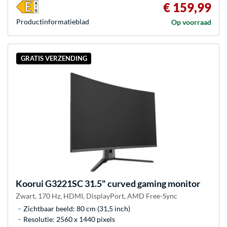
€ 159,99
Product­informatieblad
Op voorraad
GRATIS VERZENDING
Koorui
G3221SC 31.5" curved gaming monitor
Zwart, 170 Hz, HDMI, DisplayPort, AMD Free-Sync
Zichtbaar beeld: 80 cm (31,5 inch)
Resolutie: 2560 x 1440 pixels