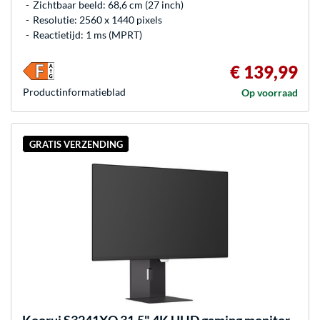
Zichtbaar beeld: 68,6 cm (27 inch)
Resolutie: 2560 x 1440 pixels
Reactietijd: 1 ms (MPRT)
€ 139,99
Product­informatieblad
Op voorraad
GRATIS VERZENDING