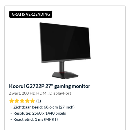
GRATIS VERZENDING
Koorui
G2722P 27" gaming monitor
Zwart, 200 Hz, HDMI, DisplayPort
(1)
Zichtbaar beeld: 68,6 cm (27 inch)
Resolutie: 2560 x 1440 pixels
Reactietijd: 1 ms (MPRT)