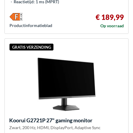
Reactietijd: 1 ms (MPRT)
€ 189,99
Product­informatieblad
Op voorraad
GRATIS VERZENDING
Koorui
G2721P 27" gaming monitor
Zwart, 200 Hz, HDMI, DisplayPort, Adaptive Sync