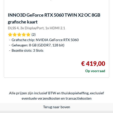
INNO3D
GeForce RTX 5060 TWIN X2 OC 8GB
grafische kaart
DLSS 4, 3x DisplayPort, 1x HDMI 2.1
(2)
Grafische chip: NVIDIA GeForce RTX 5060
Geheugen: 8 GB (GDDR7, 128 bit)
Bezette slots: 3 Slots
€ 419,00
Op voorraad
Alle prijzen zijn inclusief BTW en thuiskopieheffing, exclusief
eventuele
verzendkosten
en
transactiekosten
Terug naar boven