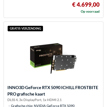
€ 4.699,00
Op voorraad
GRATIS VERZENDING
INNO3D
GeForce RTX 5090 ICHILL FROSTBITE
PRO grafische kaart
DLSS 4, 3x DisplayPort, 1x HDMI 2.1
Grafische chip: NVIDIA GeForce RTX 5090