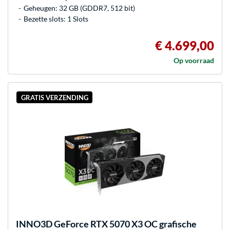
Geheugen: 32 GB (GDDR7, 512 bit)
Bezette slots: 1 Slots
€ 4.699,00
Op voorraad
GRATIS VERZENDING
INNO3D
GeForce RTX 5070 X3 OC grafische