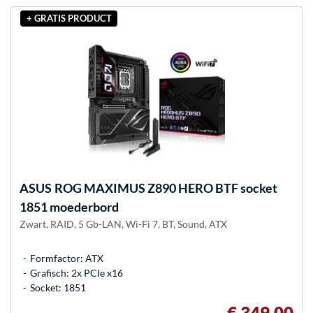
+ GRATIS PRODUCT
ASUS
ROG MAXIMUS Z890 HERO BTF socket
1851 moederbord
Zwart, RAID, 5 Gb-LAN, Wi-Fi 7, BT, Sound, ATX
Formfactor: ATX
Grafisch: 2x PCIe x16
Socket: 1851
€ 349,00