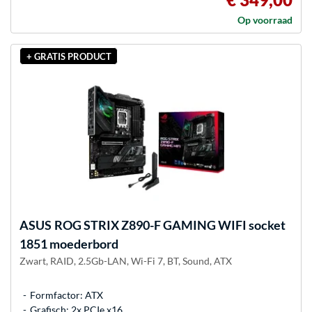
Op voorraad
+ GRATIS PRODUCT
ASUS
ROG STRIX Z890-F GAMING WIFI socket
1851 moederbord
Zwart, RAID, 2.5Gb-LAN, Wi-Fi 7, BT, Sound, ATX
Formfactor: ATX
Grafisch: 2x PCIe x16