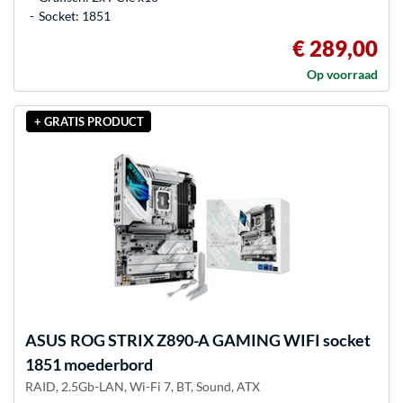
Socket: 1851
€ 289,00
Op voorraad
+ GRATIS PRODUCT
ASUS
ROG STRIX Z890-A GAMING WIFI socket
1851 moederbord
RAID, 2.5Gb-LAN, Wi-Fi 7, BT, Sound, ATX