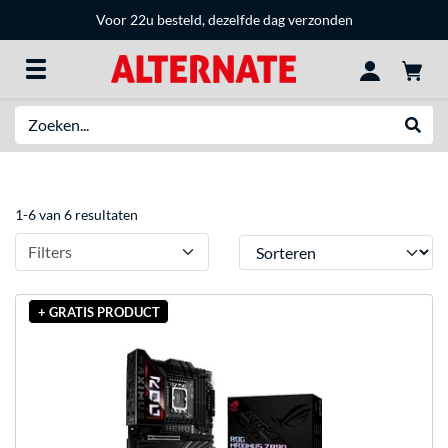
Voor 22u besteld, dezelfde dag verzonden
Zoeken
Websh
1-6 van 6 resultaten
Sorteren
Filters
+ GRATIS PRODUCT