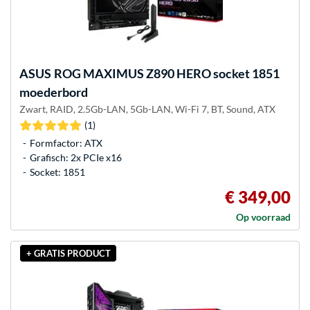
ASUS
ROG MAXIMUS Z890 HERO socket 1851
moederbord
Zwart, RAID, 2.5Gb-LAN, 5Gb-LAN, Wi-Fi 7, BT, Sound, ATX
(1)
Formfactor: ATX
Grafisch: 2x PCIe x16
Socket: 1851
€ 349,00
Op voorraad
+ GRATIS PRODUCT