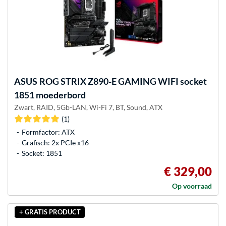
ASUS
ROG STRIX Z890-E GAMING WIFI socket
1851 moederbord
Zwart, RAID, 5Gb-LAN, Wi-Fi 7, BT, Sound, ATX
(1)
Formfactor: ATX
Grafisch: 2x PCIe x16
Socket: 1851
€ 329,00
Op voorraad
+ GRATIS PRODUCT