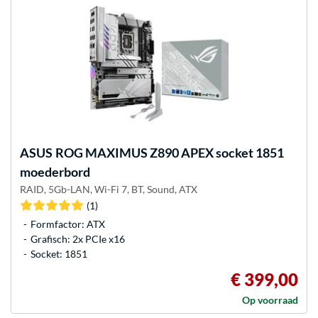
ASUS
ROG MAXIMUS Z890 APEX socket 1851
moederbord
RAID, 5Gb-LAN, Wi-Fi 7, BT, Sound, ATX
(1)
Formfactor: ATX
Grafisch: 2x PCIe x16
Socket: 1851
€ 399,00
Op voorraad