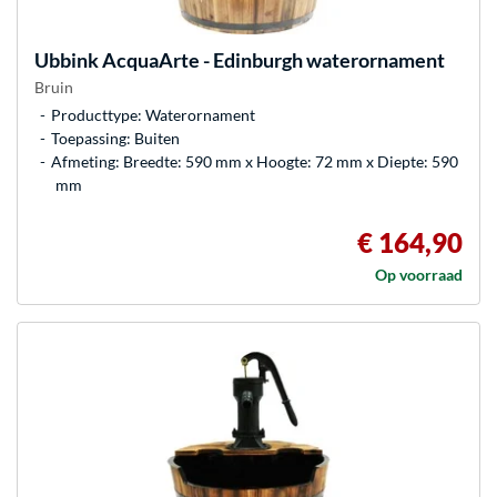
Ubbink
AcquaArte - Edinburgh waterornament
Bruin
Producttype: Waterornament
Toepassing: Buiten
Afmeting: Breedte: 590 mm x Hoogte: 72 mm x Diepte: 590
mm
€ 164,90
Op voorraad