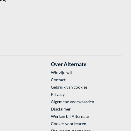
Over Alternate
Wie zijn wij
Contact
Gebruik van cookies
Privacy
Algemene voorwaarden
Disclaimer
Werken bij Alternate
Cookie-voorkeuren
Showroom Aartselaar