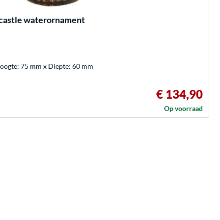
castle waterornament
Hoogte: 75 mm x Diepte: 60 mm
€ 134,90
Op voorraad