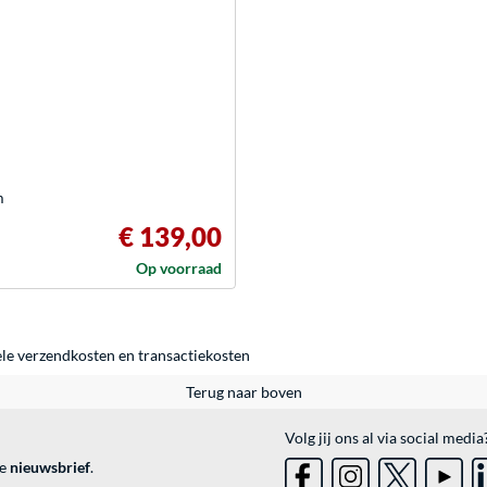
m
€ 139,00
Op voorraad
ele
verzendkosten
en
transactiekosten
Terug naar boven
Volg jij ons al via social media
ve
nieuwsbrief
.