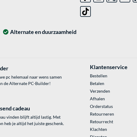
Alternate en duurzaamheid
Klantenservice
lder
Bestellen
uwe pc helemaal naar wens samen
an de Alternate PC-Builder!
Betalen
Verzenden
Afhalen
Orderstatus
ssend cadeau
Retourneren
au vinden blijft altijd lastig. Met
Retourrecht
 heb je altijd het juiste geschenk.
Klachten
Diensten