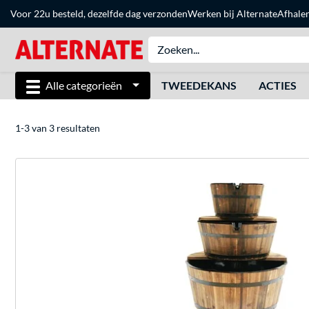
Voor 22u besteld, dezelfde dag verzonden
Werken bij Alternate
Afhale
Alle categorieën
TWEEDEKANS
ACTIES
1-3 van 3 resultaten