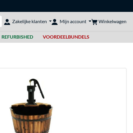
Winkelwagen
Zakelijke klanten
Mijn account
bshop doorzoeken
REFURBISHED
VOORDEELBUNDELS