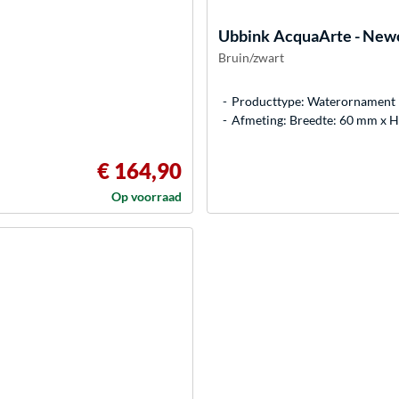
Ubbink
AcquaArte - New
Bruin/zwart
Producttype: Waterornament
Afmeting: Breedte: 60 mm x 
€ 164,90
Op voorraad