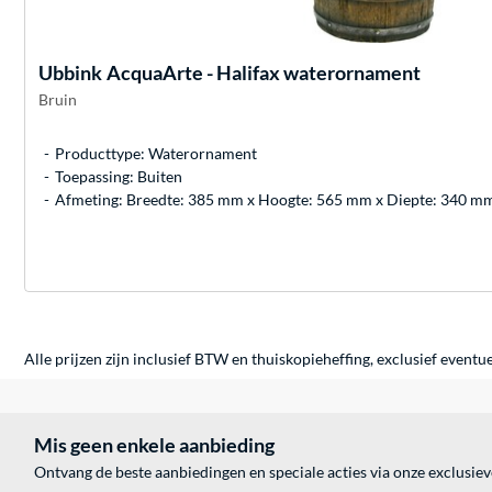
Ubbink
AcquaArte - Halifax waterornament
Bruin
Producttype: Waterornament
Toepassing: Buiten
Afmeting: Breedte: 385 mm x Hoogte: 565 mm x Diepte: 340 m
Alle prijzen zijn inclusief BTW en thuiskopieheffing, exclusief eventu
Mis geen enkele aanbieding
Ontvang de beste aanbiedingen en speciale acties via onze exclusie