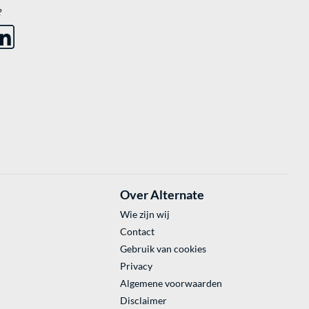
?
Over Alternate
Wie zijn wij
Contact
Gebruik van cookies
Privacy
Algemene voorwaarden
Disclaimer