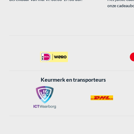
onze cadeaubon
Keurmerk en transporteurs