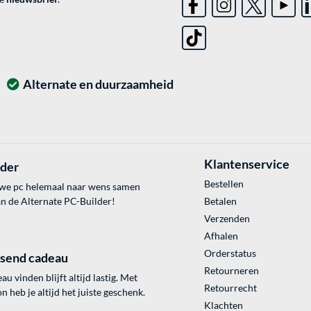
Alternate en duurzaamheid
Klantenservice
lder
Bestellen
uwe pc helemaal naar wens samen
an de Alternate PC-Builder!
Betalen
Verzenden
Afhalen
Orderstatus
ssend cadeau
Retourneren
au vinden blijft altijd lastig. Met
Retourrecht
 heb je altijd het juiste geschenk.
Klachten