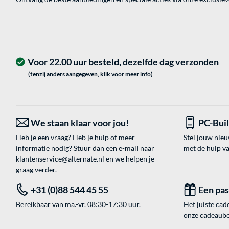
Voor 22.00 uur besteld, dezelfde dag verzonden
(tenzij anders aangegeven, klik voor meer info)
We staan klaar voor jou!
PC-Bui
Heb je een vraag? Heb je hulp of meer
Stel jouw nie
informatie nodig? Stuur dan een e-mail naar
met de hulp v
klantenservice@alternate.nl
en we helpen je
graag verder.
+31 (0)88 544 45 55
Een pa
Bereikbaar van ma.-vr. 08:30-17:30 uur.
Het juiste cade
onze cadeaubon