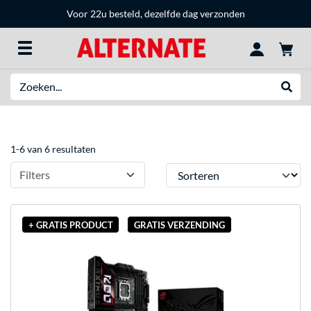
Voor 22u besteld, dezelfde dag verzonden
Zoeken
Websh
1-6 van 6 resultaten
Sorteren
Filters
+ GRATIS PRODUCT
GRATIS VERZENDING