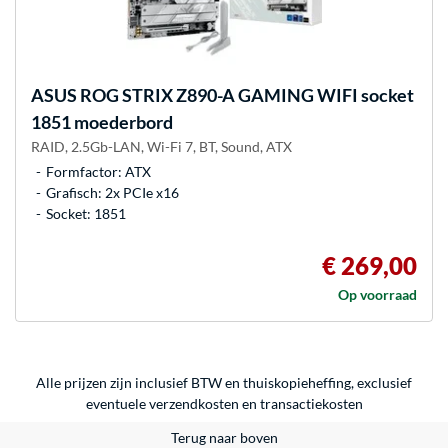
ASUS
ROG STRIX Z890-A GAMING WIFI socket
1851 moederbord
RAID, 2.5Gb-LAN, Wi-Fi 7, BT, Sound, ATX
Formfactor: ATX
Grafisch: 2x PCIe x16
Socket: 1851
€ 269,00
Op voorraad
Alle prijzen zijn inclusief BTW en thuiskopieheffing, exclusief
eventuele
verzendkosten
en
transactiekosten
Terug naar boven