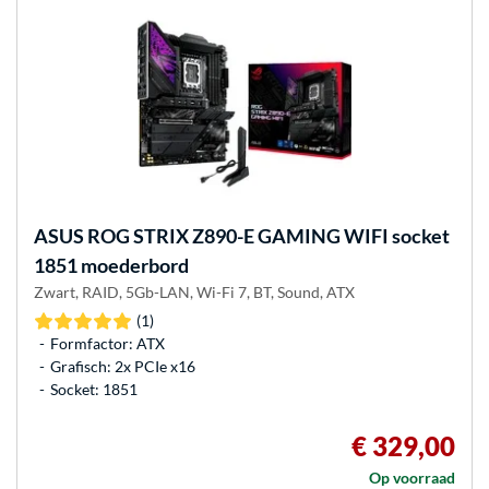
ASUS
ROG STRIX Z890-E GAMING WIFI socket
1851 moederbord
Zwart, RAID, 5Gb-LAN, Wi-Fi 7, BT, Sound, ATX
(1)
Formfactor: ATX
Grafisch: 2x PCIe x16
Socket: 1851
€ 329,00
Op voorraad