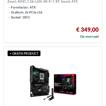
Zwart, RAID, 5 Gb-LAN, Wi-Fi 7, BT, Sound, ATX
Formfactor: ATX
Grafisch: 2x PCIe x16
Socket: 1851
€ 349,00
Op voorraad
+ GRATIS PRODUCT