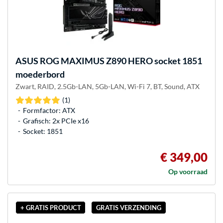
ASUS
ROG MAXIMUS Z890 HERO socket 1851
moederbord
Zwart, RAID, 2.5Gb-LAN, 5Gb-LAN, Wi-Fi 7, BT, Sound, ATX
(1)
Formfactor: ATX
Grafisch: 2x PCIe x16
Socket: 1851
€ 349,00
Op voorraad
+ GRATIS PRODUCT
GRATIS VERZENDING