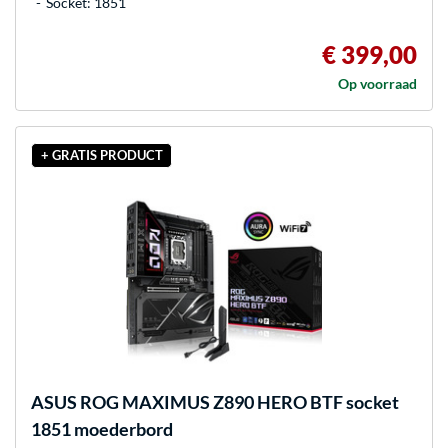
Socket: 1851
€ 399,00
Op voorraad
+ GRATIS PRODUCT
ASUS
ROG MAXIMUS Z890 HERO BTF socket
1851 moederbord