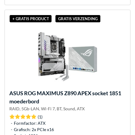
+ GRATIS PRODUCT
GRATIS VERZENDING
ASUS
ROG MAXIMUS Z890 APEX socket 1851
moederbord
RAID, 5Gb-LAN, Wi-Fi 7, BT, Sound, ATX
(1)
Formfactor: ATX
Grafisch: 2x PCIe x16