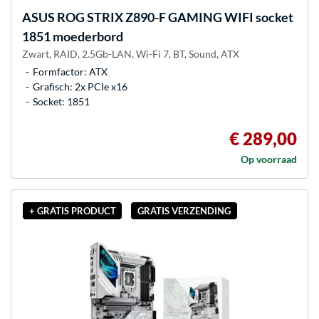
ASUS
ROG STRIX Z890-F GAMING WIFI socket
1851 moederbord
Zwart, RAID, 2.5Gb-LAN, Wi-Fi 7, BT, Sound, ATX
Formfactor: ATX
Grafisch: 2x PCIe x16
Socket: 1851
€ 289,00
Op voorraad
+ GRATIS PRODUCT
GRATIS VERZENDING