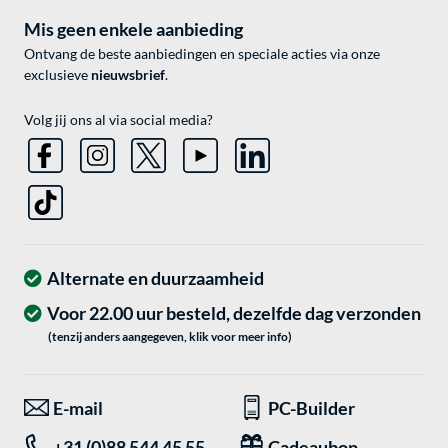
Mis geen enkele aanbieding
Ontvang de beste aanbiedingen en speciale acties via onze
exclusieve
nieuwsbrief
.
Volg jij ons al via social media?
Alternate en duurzaamheid
Voor 22.00 uur besteld, dezelfde dag verzonden
(tenzij anders aangegeven, klik voor meer info)
E-mail
PC-Builder
+31 (0)88 544 45 55
Cadeaubon