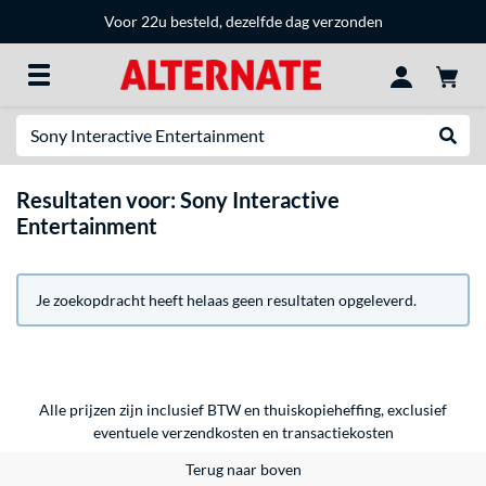
Voor 22u besteld, dezelfde dag verzonden
Zoeken
Websh
Resultaten voor: Sony Interactive
Entertainment
Je zoekopdracht heeft helaas geen resultaten opgeleverd.
Alle prijzen zijn inclusief BTW en thuiskopieheffing, exclusief
eventuele
verzendkosten
en
transactiekosten
Terug naar boven