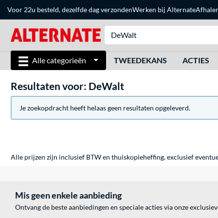
Voor 22u besteld, dezelfde dag verzonden
Werken bij Alternate
Afhale
Alle categorieën
TWEEDEKANS
ACTIES
Resultaten voor: DeWalt
Je zoekopdracht heeft helaas geen resultaten opgeleverd.
Alle prijzen zijn inclusief BTW en thuiskopieheffing, exclusief eventu
Mis geen enkele aanbieding
Ontvang de beste aanbiedingen en speciale acties via onze exclusie