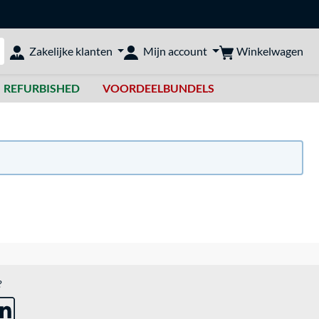
Winkelwagen
Zakelijke klanten
Mijn account
bshop doorzoeken
REFURBISHED
VOORDEELBUNDELS
?