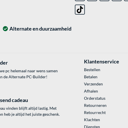
Alternate en duurzaamheid
Klantenservice
lder
Bestellen
uwe pc helemaal naar wens samen
an de Alternate PC-Builder!
Betalen
Verzenden
Afhalen
Orderstatus
ssend cadeau
Retourneren
au vinden blijft altijd lastig. Met
Retourrecht
 heb je altijd het juiste geschenk.
Klachten
Diensten