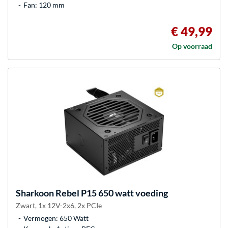
Fan: 120 mm
€ 49,99
Op voorraad
Sharkoon
Rebel P15 650 watt voeding
Zwart, 1x 12V-2x6, 2x PCIe
Vermogen: 650 Watt