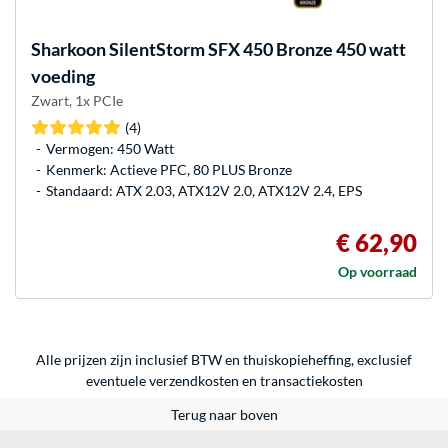
Sharkoon
SilentStorm SFX 450 Bronze 450 watt
voeding
Zwart, 1x PCIe
(4)
Vermogen: 450 Watt
Kenmerk: Actieve PFC, 80 PLUS Bronze
Standaard: ATX 2.03, ATX12V 2.0, ATX12V 2.4, EPS
€ 62,90
Op voorraad
Alle prijzen zijn inclusief BTW en thuiskopieheffing, exclusief
eventuele
verzendkosten
en
transactiekosten
Terug naar boven