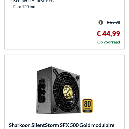
Kenmerk: Actieve PFC
Fan: 120 mm
€ 59,90
€ 44,99
Op voorraad
Sharkoon
SilentStorm SFX 500 Gold modulaire