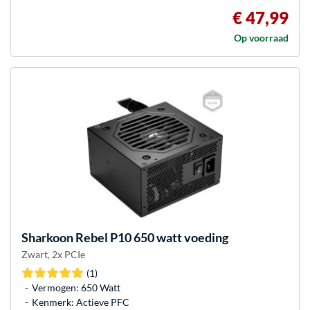
€ 47,99
Op voorraad
Sharkoon
Rebel P10 650 watt voeding
Zwart, 2x PCIe
(1)
Vermogen: 650 Watt
Kenmerk: Actieve PFC