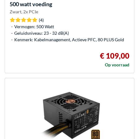
500 watt voeding
Zwart, 2x PCIe
(4)
Vermogen: 500 Watt
Geluidsniveau: 23 - 32 dB(A)
Kenmerk: Kabelmanagement, Actieve PFC, 80 PLUS Gold
€ 109,00
Op voorraad