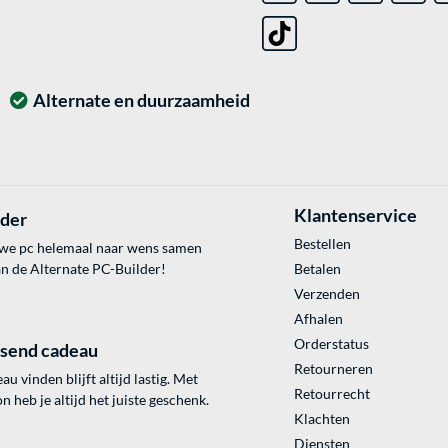
Alternate en duurzaamheid
Klantenservice
lder
Bestellen
uwe pc helemaal naar wens samen
an de Alternate PC-Builder!
Betalen
Verzenden
Afhalen
Orderstatus
ssend cadeau
Retourneren
au vinden blijft altijd lastig. Met
Retourrecht
 heb je altijd het juiste geschenk.
Klachten
Diensten