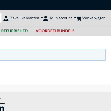
Winkelwagen
Zakelijke klanten
Mijn account
bshop doorzoeken
REFURBISHED
VOORDEELBUNDELS
?