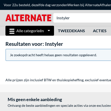
Voor 22u besteld, dezelfde dag verzonden
Werken bij Alternate
Afhale
Alle categorieën
TWEEDEKANS
ACTIES
Resultaten voor: Instyler
Je zoekopdracht heeft helaas geen resultaten opgeleverd.
Alle prijzen zijn inclusief BTW en thuiskopieheffing, exclusief eventu
Mis geen enkele aanbieding
Ontvang de beste aanbiedingen en speciale acties via onze exclusie