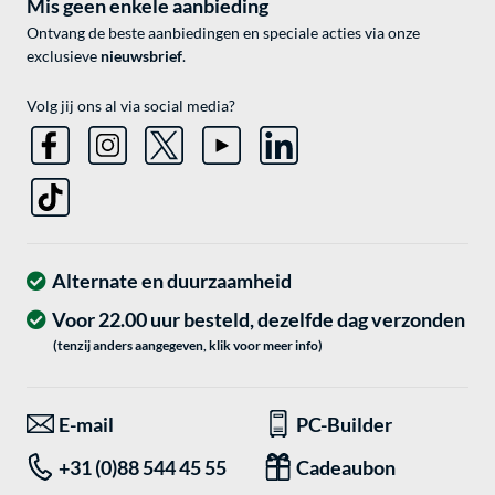
Mis geen enkele aanbieding
Ontvang de beste aanbiedingen en speciale acties via onze
exclusieve
nieuwsbrief
.
Volg jij ons al via social media?
Alternate en duurzaamheid
Voor 22.00 uur besteld, dezelfde dag verzonden
(tenzij anders aangegeven, klik voor meer info)
E-mail
PC-Builder
+31 (0)88 544 45 55
Cadeaubon