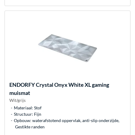
ENDORFY
Crystal Onyx White XL gaming
muismat
Wit/grijs
Materiaal: Stof
Structuur: Fijn
Opbouw: waterafstotend oppervlak, anti-slip onderzijde,
Gestikte randen