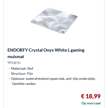
ENDORFY
Crystal Onyx White L gaming
muismat
Wit/grijs
Materiaal: Stof
Structuur: Fijn
Opbouw: waterafstotend oppervlak, anti-slip onderzijde,
Gestikte randen
€ 18,99
Op voorraad