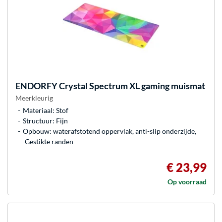
ENDORFY
Crystal Spectrum XL gaming muismat
Meerkleurig
Materiaal: Stof
Structuur: Fijn
Opbouw: waterafstotend oppervlak, anti-slip onderzijde,
Gestikte randen
€ 23,99
Op voorraad