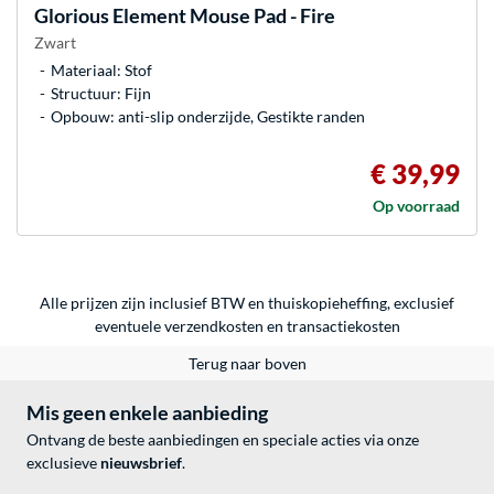
Glorious
Element Mouse Pad - Fire
Zwart
Materiaal: Stof
Structuur: Fijn
Opbouw: anti-slip onderzijde, Gestikte randen
€ 39,99
Op voorraad
Alle prijzen zijn inclusief BTW en thuiskopieheffing, exclusief
eventuele
verzendkosten
en
transactiekosten
Terug naar boven
Mis geen enkele aanbieding
Ontvang de beste aanbiedingen en speciale acties via onze
exclusieve
nieuwsbrief
.