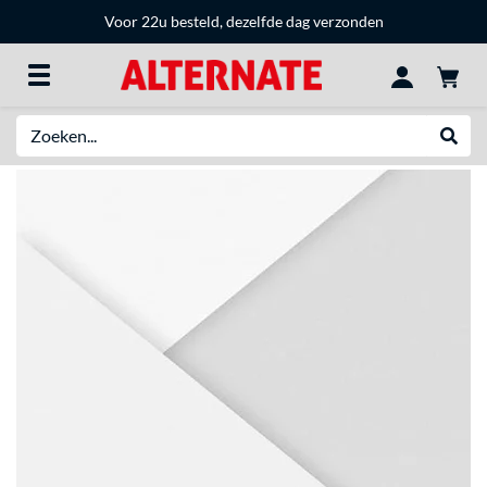
Voor 22u besteld, dezelfde dag verzonden
Zoeken
Websh