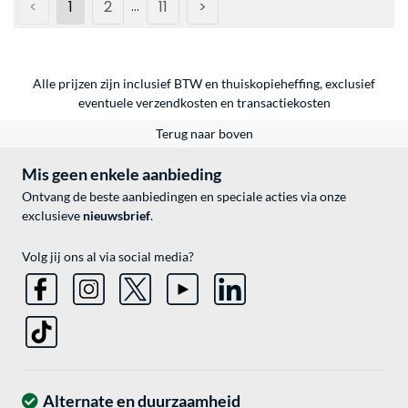
<
1
2
11
>
...
Alle prijzen zijn inclusief BTW en thuiskopieheffing, exclusief
eventuele
verzendkosten
en
transactiekosten
Terug naar boven
Mis geen enkele aanbieding
Ontvang de beste aanbiedingen en speciale acties via onze
exclusieve
nieuwsbrief
.
Volg jij ons al via social media?
Alternate en duurzaamheid