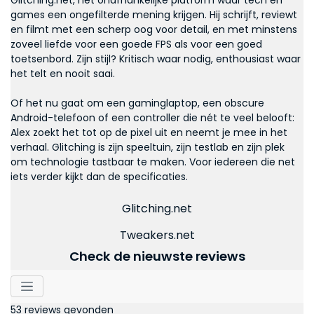
Glitching.net, het onafhankelijke platform waar tech en
games een ongefilterde mening krijgen. Hij schrijft, reviewt
en filmt met een scherp oog voor detail, en met minstens
zoveel liefde voor een goede FPS als voor een goed
toetsenbord. Zijn stijl? Kritisch waar nodig, enthousiast waar
het telt en nooit saai.
Of het nu gaat om een gaminglaptop, een obscure
Android-telefoon of een controller die nét te veel belooft:
Alex zoekt het tot op de pixel uit en neemt je mee in het
verhaal. Glitching is zijn speeltuin, zijn testlab en zijn plek
om technologie tastbaar te maken. Voor iedereen die net
iets verder kijkt dan de specificaties.
Glitching.net
Tweakers.net
Check de nieuwste reviews
53 reviews gevonden