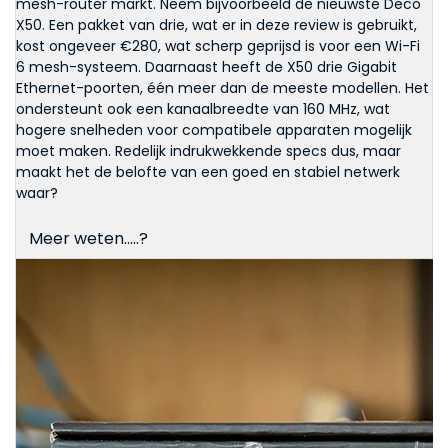
mesh-router markt. Neem bijvoorbeeld de nieuwste Deco
X50. Een pakket van drie, wat er in deze review is gebruikt,
kost ongeveer €280, wat scherp geprijsd is voor een Wi-Fi
6 mesh-systeem. Daarnaast heeft de X50 drie Gigabit
Ethernet-poorten, één meer dan de meeste modellen. Het
ondersteunt ook een kanaalbreedte van 160 MHz, wat
hogere snelheden voor compatibele apparaten mogelijk
moet maken. Redelijk indrukwekkende specs dus, maar
maakt het de belofte van een goed en stabiel netwerk
waar?
Meer weten.....?