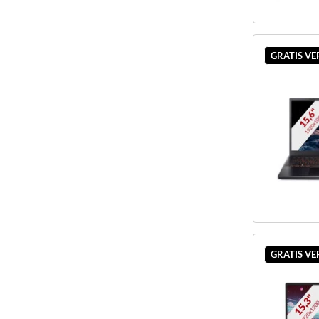
GRATIS V
GRATIS V