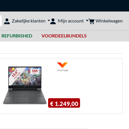
Winkelwagen
Zakelijke klanten
Mijn account
bshop doorzoeken
REFURBISHED
VOORDEELBUNDELS
€ 1.249,00