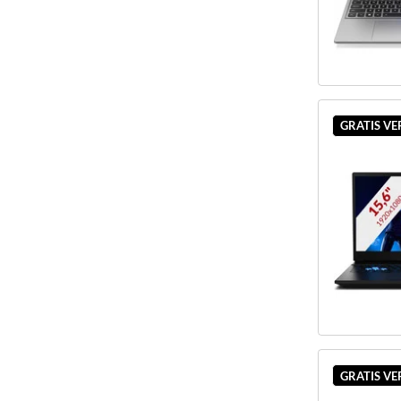
GRATIS V
GRATIS V