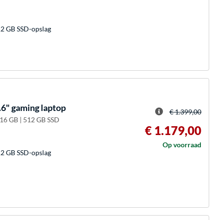
2 GB SSD-opslag
6" gaming laptop
€ 1.399,00
 16 GB | 512 GB SSD
€ 1.179,00
Op voorraad
2 GB SSD-opslag