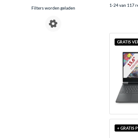
1-24 van 117 r
Filters worden geladen
GRATIS V
+ GRATIS