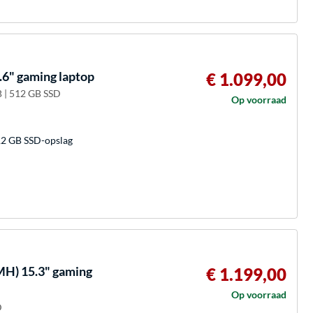
6" gaming laptop
€ 1.099,00
B | 512 GB SSD
Op voorraad
2 GB SSD-opslag
) 15.3" gaming
€ 1.199,00
Op voorraad
D