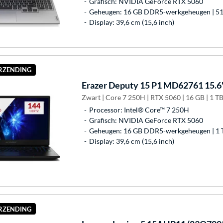
Grafisch: NVIDIA GeForce RTX 5060
Geheugen: 16 GB DDR5-werkgeheugen | 51
Display: 39,6 cm (15,6 inch)
ERZENDING
Erazer
Deputy 15 P1 MD62761 15.6"
Zwart | Core 7 250H | RTX 5060 | 16 GB | 1 T
Processor: Intel® Core™ 7 250H
Grafisch: NVIDIA GeForce RTX 5060
Geheugen: 16 GB DDR5-werkgeheugen | 1 
Display: 39,6 cm (15,6 inch)
ERZENDING