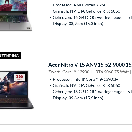
Processor: AMD Ryzen 7 250
Grafisch: NVIDIA GeForce RTX 5050
Geheugen: 16 GB DDR5-werkgeheugen | 51
Display: 38,9 cm (15,3 inch)
ERZENDING
Acer
Nitro V 15 ANV15-52-9000 15.
Zwart | Core i9-13900H | RTX 5060 75 Watt |
Processor: Intel® Core™ i9-13900H
Grafisch: NVIDIA GeForce RTX 5060
Geheugen: 16 GB DDR4-werkgeheugen | 51
Display: 39,6 cm (15,6 inch)