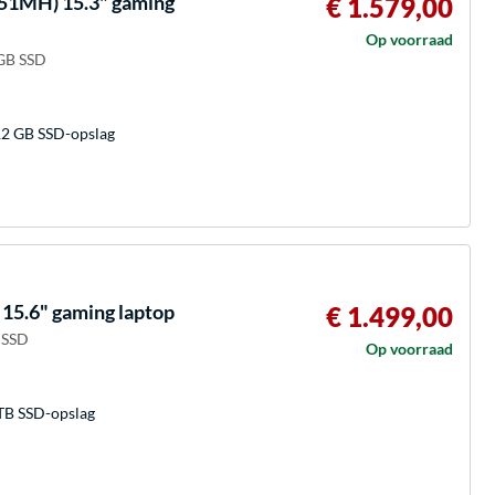
51MH) 15.3" gaming
€ 1.579,00
Op voorraad
 GB SSD
2 GB SSD-opslag
5.6" gaming laptop
€ 1.499,00
B SSD
Op voorraad
TB SSD-opslag