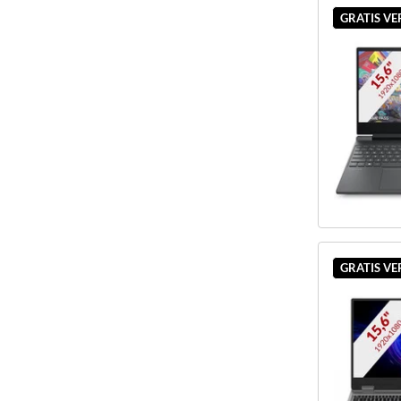
GRATIS V
GRATIS V