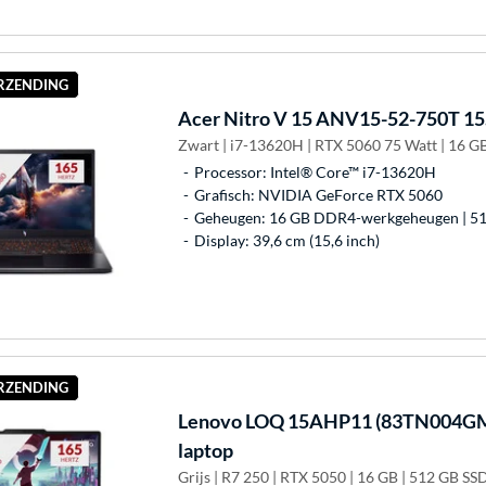
ERZENDING
Acer
Nitro V 15 ANV15-52-750T 15.
Zwart | i7-13620H | RTX 5060 75 Watt | 16 G
Processor: Intel® Core™ i7-13620H
Grafisch: NVIDIA GeForce RTX 5060
Geheugen: 16 GB DDR4-werkgeheugen | 51
Display: 39,6 cm (15,6 inch)
ERZENDING
Lenovo
LOQ 15AHP11 (83TN004GMH
laptop
Grijs | R7 250 | RTX 5050 | 16 GB | 512 GB SS