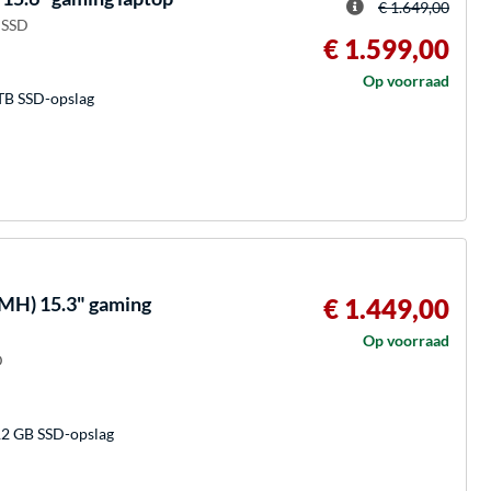
€ 1.649,00
B SSD
€ 1.599,00
Op voorraad
TB SSD-opslag
H) 15.3" gaming
€ 1.449,00
Op voorraad
D
2 GB SSD-opslag