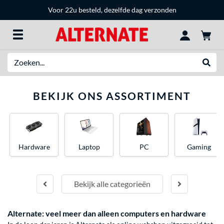
Voor 22u besteld, dezelfde dag verzonden
Zoeken
Websh
BEKIJK ONS ASSORTIMENT
Hardware
Laptop
PC
Gaming
Bekijk alle categorieën
Alternate: veel meer dan alleen computers en hardware