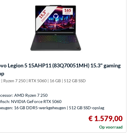
ovo
Legion 5 15AHP11 (83Q70051MH) 15.3" gaming
op
 | Ryzen 7 250 | RTX 5060 | 16 GB | 512 GB SSD
cessor: AMD Ryzen 7 250
fisch: NVIDIA GeForce RTX 5060
eugen: 16 GB DDR5-werkgeheugen | 512 GB SSD-opslag
€ 1.579,00
Op voorraad