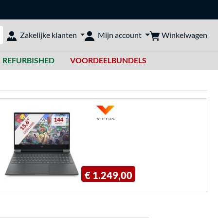
Winkelwagen
Zakelijke klanten
Mijn account
bshop doorzoeken
REFURBISHED
VOORDEELBUNDELS
€ 1.249,00