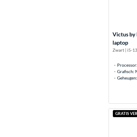
Victus by
laptop
Zwart | i5-1
Processor
Grafisch:
Geheugen:
GRATIS VE