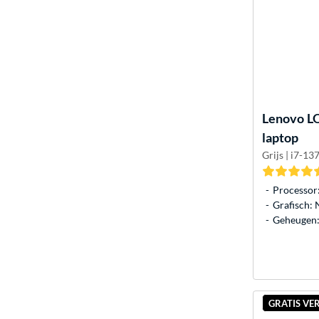
Lenovo
L
laptop
Grijs | i7-1
Processor
Grafisch:
Geheugen:
GRATIS VE