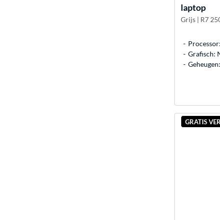
laptop
Grijs | R7 2
Processor
Grafisch:
Geheugen:
GRATIS VE