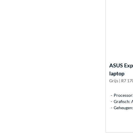
ASUS
Exp
laptop
Grijs | R7 1
Processor
Grafisch
Geheugen: