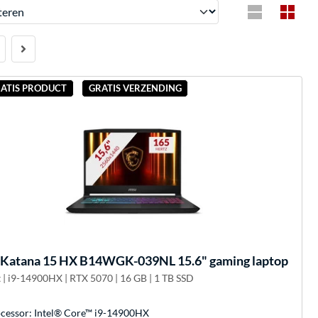
en
RATIS PRODUCT
GRATIS VERZENDING
Katana 15 HX B14WGK-039NL 15.6" gaming laptop
 | i9-14900HX | RTX 5070 | 16 GB | 1 TB SSD
cessor: Intel® Core™ i9-14900HX