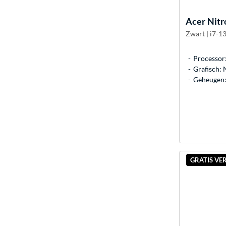
Acer
Nitr
Zwart | i7-1
Processor
Grafisch:
Geheugen:
GRATIS VE