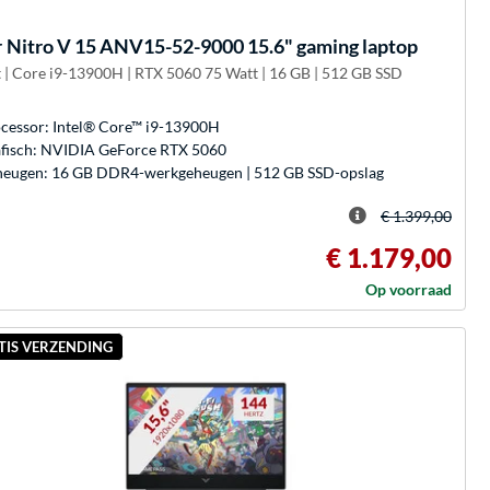
r
Nitro V 15 ANV15-52-9000 15.6" gaming laptop
 | Core i9-13900H | RTX 5060 75 Watt | 16 GB | 512 GB SSD
cessor: Intel® Core™ i9-13900H
fisch: NVIDIA GeForce RTX 5060
eugen: 16 GB DDR4-werkgeheugen | 512 GB SSD-opslag
€ 1.399,00
€ 1.179,00
Op voorraad
TIS VERZENDING