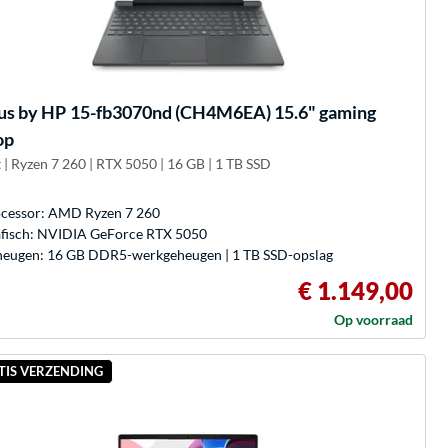
us by HP
15-fb3070nd (CH4M6EA) 15.6" gaming
op
 | Ryzen 7 260 | RTX 5050 | 16 GB | 1 TB SSD
cessor: AMD Ryzen 7 260
fisch: NVIDIA GeForce RTX 5050
eugen: 16 GB DDR5-werkgeheugen | 1 TB SSD-opslag
€ 1.149,00
Op voorraad
TIS VERZENDING