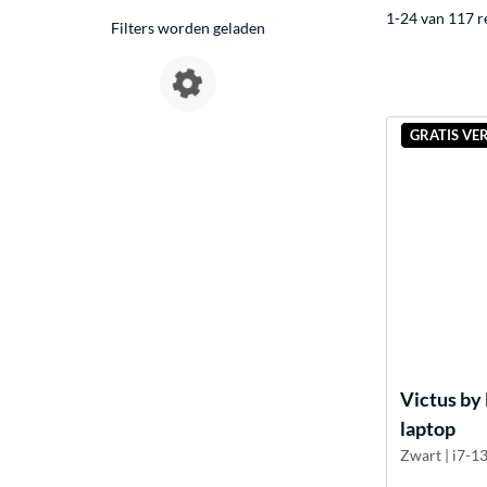
1-24 van 117 r
Filters worden geladen
GRATIS VE
Victus by
laptop
Zwart | i7-1