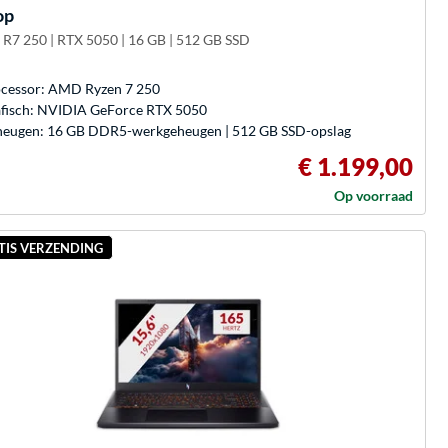
op
 | R7 250 | RTX 5050 | 16 GB | 512 GB SSD
cessor: AMD Ryzen 7 250
fisch: NVIDIA GeForce RTX 5050
eugen: 16 GB DDR5-werkgeheugen | 512 GB SSD-opslag
€ 1.199,00
Op voorraad
TIS VERZENDING