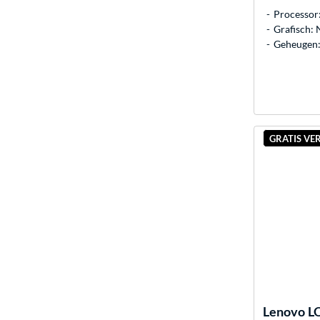
Processor
Grafisch:
Geheugen:
GRATIS VE
Lenovo
L