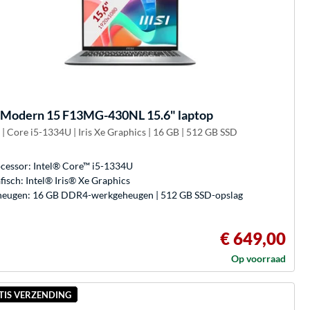
Modern 15 F13MG-430NL 15.6" laptop
 | Core i5-1334U | Iris Xe Graphics | 16 GB | 512 GB SSD
cessor: Intel® Core™ i5-1334U
fisch: Intel® Iris® Xe Graphics
eugen: 16 GB DDR4-werkgeheugen | 512 GB SSD-opslag
€ 649,00
Op voorraad
TIS VERZENDING