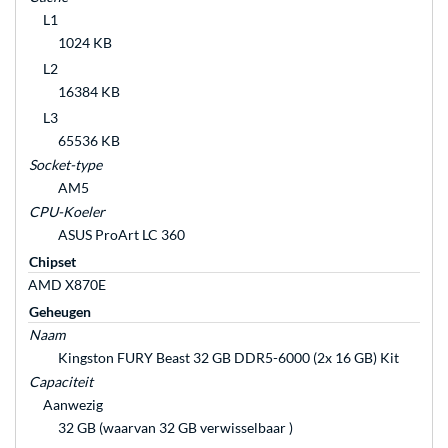
L1
1024 KB
L2
16384 KB
L3
65536 KB
Socket-type
AM5
CPU-Koeler
ASUS ProArt LC 360
Chipset
AMD X870E
Geheugen
Naam
Kingston FURY Beast 32 GB DDR5-6000 (2x 16 GB) Kit
Capaciteit
Aanwezig
32 GB (waarvan 32 GB verwisselbaar )