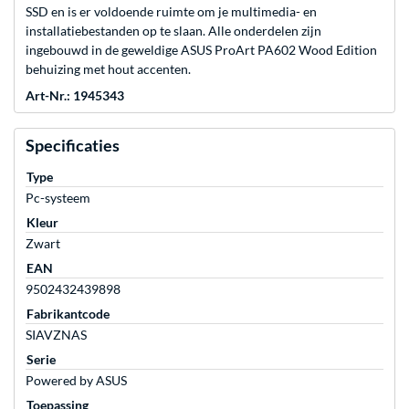
SSD en is er voldoende ruimte om je multimedia- en
installatiebestanden op te slaan. Alle onderdelen zijn
ingebouwd in de geweldige ASUS ProArt PA602 Wood Edition
behuizing met hout accenten.
Art-Nr.: 1945343
Specificaties
Type
Pc-systeem
Kleur
Zwart
EAN
9502432439898
Fabrikantcode
SIAVZNAS
Serie
Powered by ASUS
Toepassing