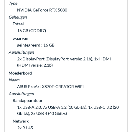
Type
NVIDIA GeForce RTX 5080
Geheugen
Totaal
16 GB (GDDR7)
waarvan
geïntegreerd : 16 GB
Aansluitingen
2x DisplayPort (DisplayPort-versie: 2.1b), 1x HDMI
(HDMI versie: 2.1b)
Moederbord
Naam
ASUS ProArt X870E-CREATOR WIFI
Aansluitingen
Randapparatuur
1x USB-A 2.0, 7x USB-A 3.2 (10 Gbit/s), 1x USB-C 3.2 (20
Gbit/s), 2x USB 4 (40 Gbit/s)
Netwerk
2x RJ-45