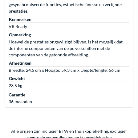
gesynchroniseerde functies, esthetische finesse en verfijnde
prestaties.
Kenmerken
VR Ready
Opmerking
Hoewel de prestaties ongewijzigd blijven, is het mogelijk dat
de interne componenten van de pc verschillen met de
componenten van de getoonde afbeelding.
Afmetingen
Breedte: 24,5 cm x Hoogte: 59,3 cm x Diepte/lengte: 56 cm
Gewicht
23,5 kg
Garantie
36 maanden
Alle prijzen zijn inclusief BTW en thuiskopieheffing, exclusief
eventuele
verzendkosten
en
transactiekosten