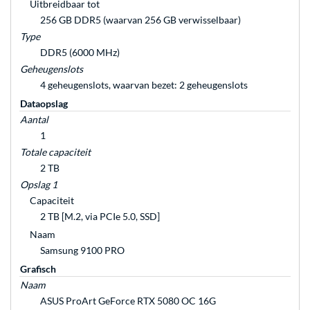
Uitbreidbaar tot
256 GB DDR5 (waarvan 256 GB verwisselbaar)
Type
DDR5 (6000 MHz)
Geheugenslots
4 geheugenslots, waarvan bezet: 2 geheugenslots
Dataopslag
Aantal
1
Totale capaciteit
2 TB
Opslag 1
Capaciteit
2 TB [M.2, via PCIe 5.0, SSD]
Naam
Samsung 9100 PRO
Grafisch
Naam
ASUS ProArt GeForce RTX 5080 OC 16G