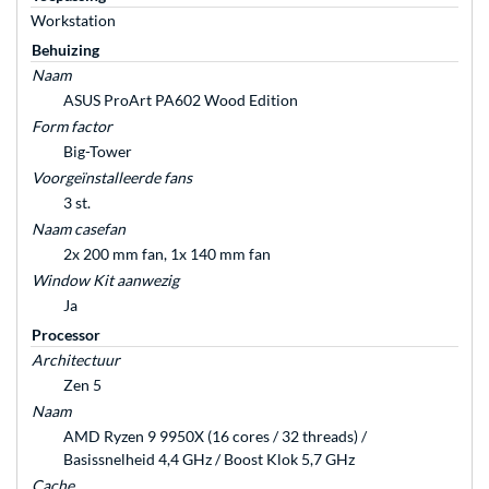
Workstation
Behuizing
Naam
ASUS ProArt PA602 Wood Edition
Form factor
Big-Tower
Voorgeïnstalleerde fans
3 st.
Naam casefan
2x 200 mm fan, 1x 140 mm fan
Window Kit aanwezig
Ja
Processor
Architectuur
Zen 5
Naam
AMD Ryzen 9 9950X (16 cores / 32 threads) /
Basissnelheid 4,4 GHz / Boost Klok 5,7 GHz
Cache