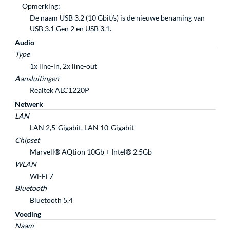
Opmerking:
De naam USB 3.2 (10 Gbit/s) is de nieuwe benaming van
USB 3.1 Gen 2 en USB 3.1.
Audio
Type
1x line-in, 2x line-out
Aansluitingen
Realtek ALC1220P
Netwerk
LAN
LAN 2,5-Gigabit, LAN 10-Gigabit
Chipset
Marvell® AQtion 10Gb + Intel® 2.5Gb
WLAN
Wi-Fi 7
Bluetooth
Bluetooth 5.4
Voeding
Naam