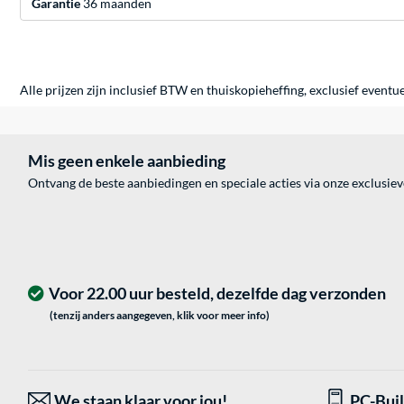
Garantie
36 maanden
Alle prijzen zijn inclusief BTW en thuiskopieheffing, exclusief eventu
Mis geen enkele aanbieding
Ontvang de beste aanbiedingen en speciale acties via onze exclusie
Voor 22.00 uur besteld, dezelfde dag verzonden
(tenzij anders aangegeven, klik voor meer info)
We staan klaar voor jou!
PC-Bui