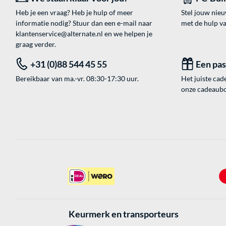
Heb je een vraag? Heb je hulp of meer
Stel jouw nie
informatie nodig? Stuur dan een e-mail naar
met de hulp v
klantenservice@alternate.nl
en we helpen je
graag verder.
+31 (0)88 544 45 55
Een pa
Bereikbaar van ma.-vr. 08:30-17:30 uur.
Het juiste cade
onze cadeaubon
Keurmerk en transporteurs