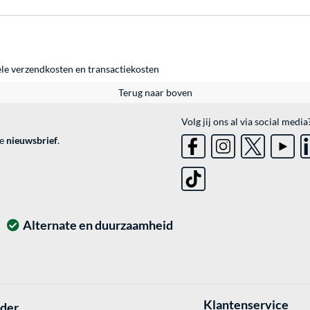
ele
verzendkosten
en
transactiekosten
Terug naar boven
Volg jij ons al via social media
ve
nieuwsbrief
.
Alternate en duurzaamheid
Klantenservice
lder