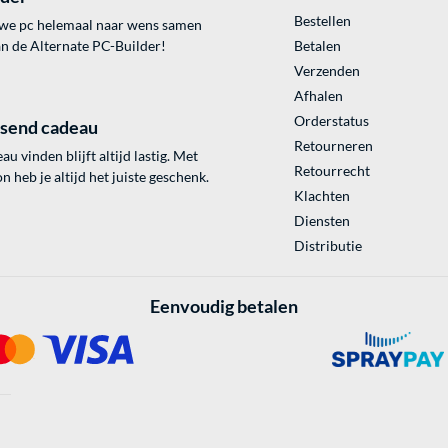
Bestellen
uwe pc helemaal naar wens samen
an de Alternate PC-Builder!
Betalen
Verzenden
Afhalen
Orderstatus
ssend cadeau
Retourneren
au vinden blijft altijd lastig. Met
Retourrecht
 heb je altijd het juiste geschenk.
Klachten
Diensten
Distributie
Eenvoudig betalen