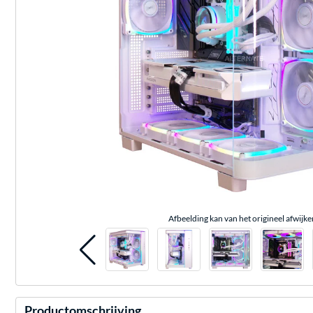
Afbeelding kan van het origineel afwijke
Productomschrijving