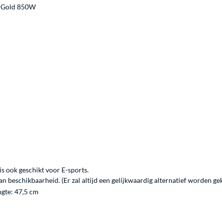
0 Gold 850W
s ook geschikt voor E-sports.
 beschikbaarheid. (Er zal altijd een gelijkwaardig alternatief worden ge
ngte: 47,5 cm