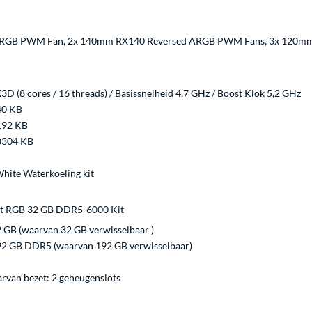
RGB PWM Fan, 2x 140mm RX140 Reversed ARGB PWM Fans, 3x 120mm
 (8 cores / 16 threads) / Basissnelheid 4,7 GHz / Boost Klok 5,2 GHz
40 KB
192 KB
8304 KB
hite Waterkoeling kit
st RGB 32 GB DDR5-6000 Kit
 GB (waarvan 32 GB verwisselbaar )
2 GB DDR5 (waarvan 192 GB verwisselbaar)
arvan bezet: 2 geheugenslots