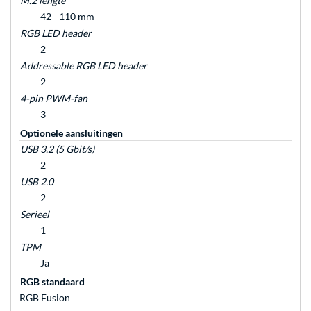
M.2 lengte
42 - 110 mm
RGB LED header
2
Addressable RGB LED header
2
4-pin PWM-fan
3
Optionele aansluitingen
USB 3.2 (5 Gbit/s)
2
USB 2.0
2
Serieel
1
TPM
Ja
RGB standaard
RGB Fusion