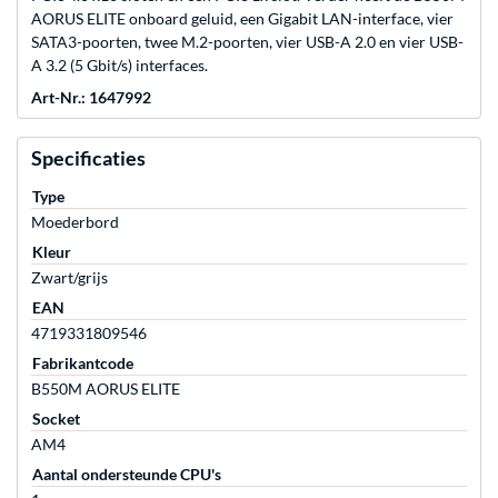
AORUS ELITE onboard geluid, een Gigabit LAN-interface, vier
SATA3-poorten, twee M.2-poorten, vier USB-A 2.0 en vier USB-
A 3.2 (5 Gbit/s) interfaces.
Art-Nr.: 1647992
Specificaties
Type
Moederbord
Kleur
Zwart/grijs
EAN
4719331809546
Fabrikantcode
B550M AORUS ELITE
Socket
AM4
Aantal ondersteunde CPU's