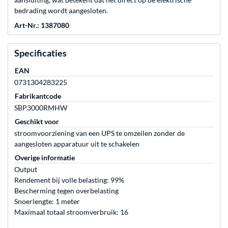
bedrading wordt aangesloten.
Art-Nr.: 1387080
Specificaties
EAN
0731304283225
Fabrikantcode
SBP3000RMHW
Geschikt voor
stroomvoorziening van een UPS te omzeilen zonder de
aangesloten apparatuur uit te schakelen
Overige informatie
Output
Rendement bij volle belasting: 99%
Bescherming tegen overbelasting
Snoerlengte: 1 meter
Maximaal totaal stroomverbruik: 16