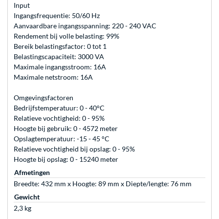
Input
Ingangsfrequentie: 50/60 Hz
Aanvaardbare ingangsspanning: 220 - 240 VAC
Rendement bij volle belasting: 99%
Bereik belastingsfactor: 0 tot 1
Belastingscapaciteit: 3000 VA
Maximale ingangsstroom: 16A
Maximale netstroom: 16A
Omgevingsfactoren
Bedrijfstemperatuur: 0 - 40°C
Relatieve vochtigheid: 0 - 95%
Hoogte bij gebruik: 0 - 4572 meter
Opslagtemperatuur: -15 - 45 °C
Relatieve vochtigheid bij opslag: 0 - 95%
Hoogte bij opslag: 0 - 15240 meter
Afmetingen
Breedte: 432 mm x Hoogte: 89 mm x Diepte/lengte: 76 mm
Gewicht
2,3 kg