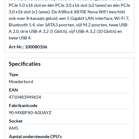
PCIe 5.0 x16 slot en één PCIe 3.0 x16 slot (x2 lanes) en één PCIe
3.0 x16 slot (x1 lanes). De ASRock X870E Nova WiFi beschikt
ook over 8-kanaals geluid, een 5 Gigabit LAN interface, Wi-Fi 7,
Bluetooth 5.4, vier SATA3 poorten, vijf M.2 poorten, twee USB-
A 2.0, drie USB-A 3.2 (5 Gbit/s), vijf USB-A 3.2 (10 Gbit/s) en
twee USB 4.
Art-Nr.: 100080106
Specificaties
Type
Moederbord
EAN
4710483949654
Fabrikantcode
90-MXBPX0-A0UAYZ
Socket
AM5
Aantal ondersteunde CPU's