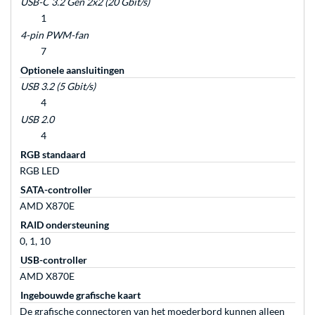
USB-C 3.2 Gen 2x2 (20 Gbit/s)
1
4-pin PWM-fan
7
Optionele aansluitingen
USB 3.2 (5 Gbit/s)
4
USB 2.0
4
RGB standaard
RGB LED
SATA-controller
AMD X870E
RAID ondersteuning
0, 1, 10
USB-controller
AMD X870E
Ingebouwde grafische kaart
De grafische connectoren van het moederbord kunnen alleen