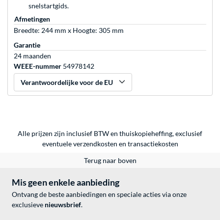
snelstartgids.
Afmetingen
Breedte: 244 mm x Hoogte: 305 mm
Garantie
24 maanden
WEEE-nummer
54978142
Verantwoordelijke voor de EU
Alle prijzen zijn inclusief BTW en thuiskopieheffing, exclusief
eventuele
verzendkosten
en
transactiekosten
Terug naar boven
Mis geen enkele aanbieding
Ontvang de beste aanbiedingen en speciale acties via onze
exclusieve
nieuwsbrief
.