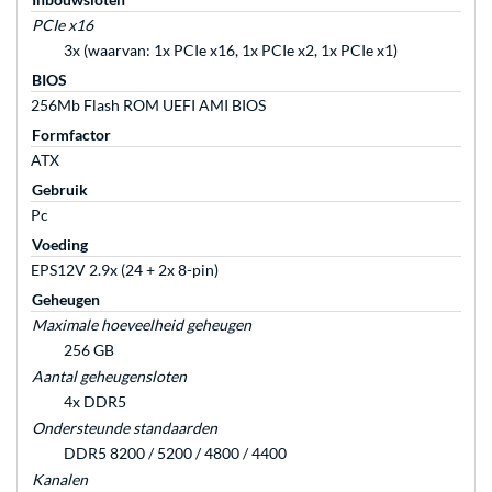
PCIe x16
3x (waarvan: 1x PCIe x16, 1x PCIe x2, 1x PCIe x1)
BIOS
256Mb Flash ROM UEFI AMI BIOS
Formfactor
ATX
Gebruik
Pc
Voeding
EPS12V 2.9x (24 + 2x 8-pin)
Geheugen
Maximale hoeveelheid geheugen
256 GB
Aantal geheugensloten
4x DDR5
Ondersteunde standaarden
DDR5 8200 / 5200 / 4800 / 4400
Kanalen