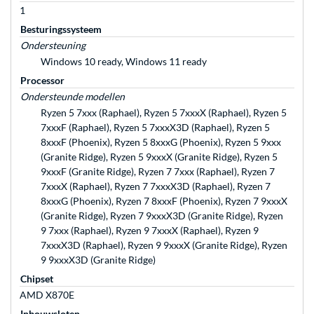
1
Besturingssysteem
Ondersteuning
Windows 10 ready, Windows 11 ready
Processor
Ondersteunde modellen
Ryzen 5 7xxx (Raphael), Ryzen 5 7xxxX (Raphael), Ryzen 5
7xxxF (Raphael), Ryzen 5 7xxxX3D (Raphael), Ryzen 5
8xxxF (Phoenix), Ryzen 5 8xxxG (Phoenix), Ryzen 5 9xxx
(Granite Ridge), Ryzen 5 9xxxX (Granite Ridge), Ryzen 5
9xxxF (Granite Ridge), Ryzen 7 7xxx (Raphael), Ryzen 7
7xxxX (Raphael), Ryzen 7 7xxxX3D (Raphael), Ryzen 7
8xxxG (Phoenix), Ryzen 7 8xxxF (Phoenix), Ryzen 7 9xxxX
(Granite Ridge), Ryzen 7 9xxxX3D (Granite Ridge), Ryzen
9 7xxx (Raphael), Ryzen 9 7xxxX (Raphael), Ryzen 9
7xxxX3D (Raphael), Ryzen 9 9xxxX (Granite Ridge), Ryzen
9 9xxxX3D (Granite Ridge)
Chipset
AMD X870E
Inbouwsloten