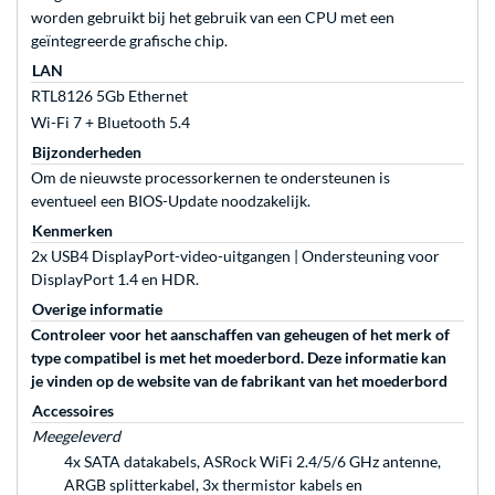
worden gebruikt bij het gebruik van een CPU met een
geïntegreerde grafische chip.
LAN
RTL8126 5Gb Ethernet
Wi-Fi 7 + Bluetooth 5.4
Bijzonderheden
Om de nieuwste processorkernen te ondersteunen is
eventueel een BIOS-Update noodzakelijk.
Kenmerken
2x USB4 DisplayPort-video-uitgangen | Ondersteuning voor
DisplayPort 1.4 en HDR.
Overige informatie
Controleer voor het aanschaffen van geheugen of het merk of
type compatibel is met het moederbord. Deze informatie kan
je vinden op de website van de fabrikant van het moederbord
Accessoires
Meegeleverd
4x SATA datakabels, ASRock WiFi 2.4/5/6 GHz antenne,
ARGB splitterkabel, 3x thermistor kabels en