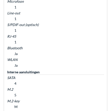
Microfoon
1
Line-out
1
S/PDIF-out (optisch)
1
RJ-45
1
Bluetooth
Ja
WLAN
Ja
Interne aansluitingen
SATA
4
M.2
5
M.2-key
M