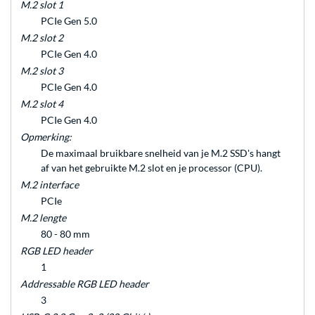
M.2 slot 1
PCIe Gen 5.0
M.2 slot 2
PCIe Gen 4.0
M.2 slot 3
PCIe Gen 4.0
M.2 slot 4
PCIe Gen 4.0
Opmerking:
De maximaal bruikbare snelheid van je M.2 SSD's hangt
af van het gebruikte M.2 slot en je processor (CPU).
M.2 interface
PCIe
M.2 lengte
80 - 80 mm
RGB LED header
1
Addressable RGB LED header
3