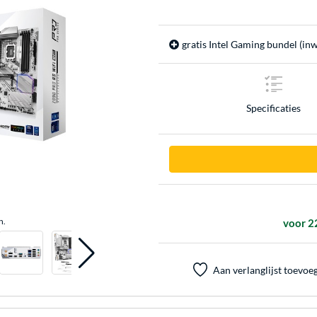
gratis Intel Gaming bundel (inw
Specificaties
n.
voor 2
Aan verlanglijst toevoe