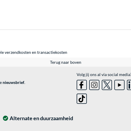
ele
verzendkosten
en
transactiekosten
Terug naar boven
Volg jij ons al via social media
ve
nieuwsbrief
.
Alternate en duurzaamheid