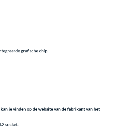
tegreerde grafische chip.
kan je vinden op de website van de fabrikant van het
.2 socket.