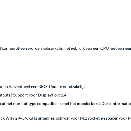
kunnen alleen worden gebruikt bij het gebruik van een CPU met een geïn
nen is eventueel een BIOS-Update noodzakelijk.
tputs | Support voor DisplayPort 1.4
of het merk of type compatibel is met het moederbord. Deze informatie 
ck WiFi 2.4/5/6 GHz antennes, schroef voor M.2 socket en spacer voor M