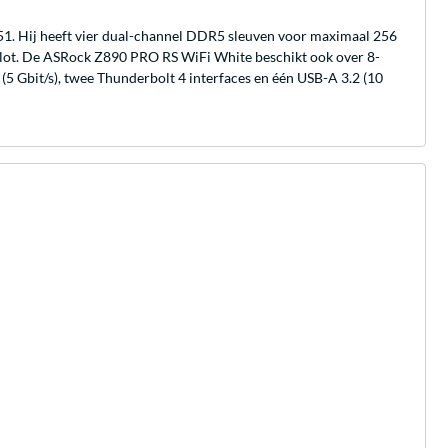
1. Hij heeft vier dual-channel DDR5 sleuven voor maximaal 256
slot. De ASRock Z890 PRO RS WiFi White beschikt ook over 8-
 (5 Gbit/s), twee Thunderbolt 4 interfaces en één USB-A 3.2 (10