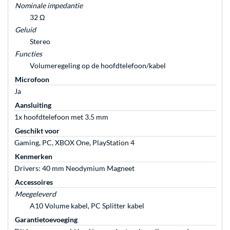
Nominale impedantie
32 Ω
Geluid
Stereo
Functies
Volumeregeling op de hoofdtelefoon/kabel
Microfoon
Ja
Aansluiting
1x hoofdtelefoon met 3.5 mm
Geschikt voor
Gaming, PC, XBOX One, PlayStation 4
Kenmerken
Drivers: 40 mm Neodymium Magneet
Accessoires
Meegeleverd
A10 Volume kabel, PC Splitter kabel
Garantietoevoeging