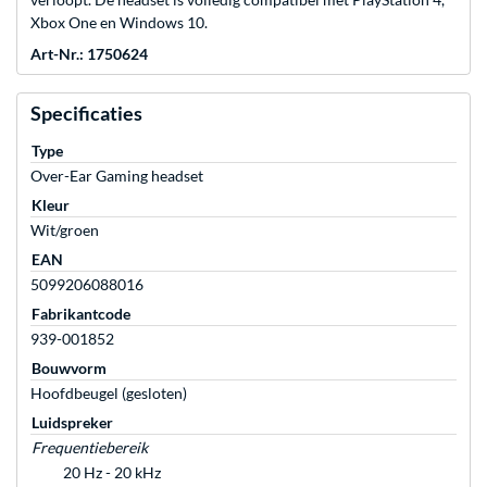
Xbox One en Windows 10.
Art-Nr.: 1750624
Specificaties
Type
Over-Ear Gaming headset
Kleur
Wit/groen
EAN
5099206088016
Fabrikantcode
939-001852
Bouwvorm
Hoofdbeugel (gesloten)
Luidspreker
Frequentiebereik
20 Hz - 20 kHz