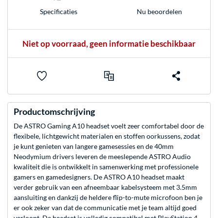
Nu beoordelen
Specificaties
Niet op voorraad, geen informatie beschikbaar
Productomschrijving
De ASTRO Gaming A10 headset voelt zeer comfortabel door de
flexibele, lichtgewicht materialen en stoffen oorkussens, zodat
je kunt genieten van langere gamesessies en de 40mm
Neodymium drivers leveren de meeslepende ASTRO Audio
kwaliteit die is ontwikkelt in samenwerking met professionele
gamers en gamedesigners. De ASTRO A10 headset maakt
verder gebruik van een afneembaar kabelsysteem met 3.5mm
aansluiting en dankzij de heldere flip-to-mute microfoon ben je
er ook zeker van dat de communicatie met je team altijd goed
verloopt. De headset is volledig compatibel met PlayStation 4,