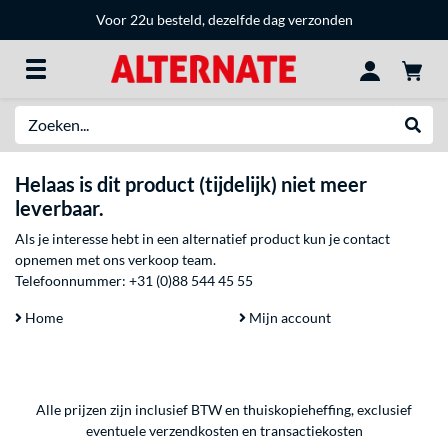
Voor 22u besteld, dezelfde dag verzonden
Zoeken
Websh
Helaas is dit product (tijdelijk) niet meer
leverbaar.
Als je interesse hebt in een alternatief product kun je contact
opnemen met ons verkoop team.
Telefoonnummer:
+31 (0)88 544 45 55
Home
Mijn account
Alle prijzen zijn inclusief BTW en thuiskopieheffing, exclusief
eventuele
verzendkosten
en
transactiekosten