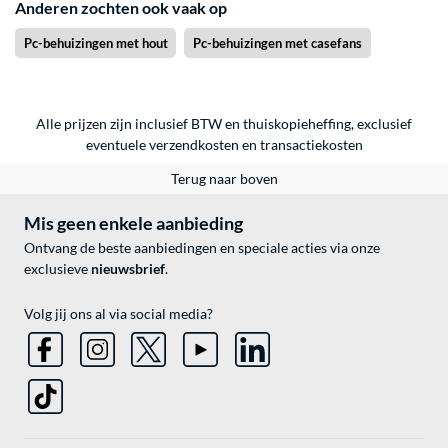
Anderen zochten ook vaak op
Pc-behuizingen met hout
Pc-behuizingen met casefans
Alle prijzen zijn inclusief BTW en thuiskopieheffing, exclusief
eventuele
verzendkosten
en
transactiekosten
Terug naar boven
Mis geen enkele aanbieding
Ontvang de beste aanbiedingen en speciale acties via onze
exclusieve
nieuwsbrief
.
Volg jij ons al via social media?