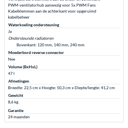
PWM-ventilatorhub aanwezig voor 5x PWM Fans
Kabelklemmen aan de achterkant voor opgeruimd
kabelbeheer
Waterkoeling ondersteuning
Ja
Ondersteunde radiatoren
Bovenkant: 120 mm, 140 mm, 240 mm
Moederbord reverse connector
Nee
Volume (BxHxL)
47 l
Afmetingen
Breedte: 22,5 cm x Hoogte: 50,3 cm x Diepte/lengte: 41,2 cm
Gewicht
8,6 kg
Garantie
24 maanden