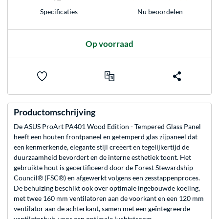
Nu beoordelen
Specificaties
Op voorraad
Productomschrijving
De ASUS ProArt PA401 Wood Edition - Tempered Glass Panel
heeft een houten frontpaneel en getemperd glas zijpaneel dat
een kenmerkende, elegante stijl creëert en tegelijkertijd de
duurzaamheid bevordert en de interne esthetiek toont. Het
gebruikte hout is gecertificeerd door de Forest Stewardship
Council® (FSC®) en afgewerkt volgens een zesstappenproces.
De behuizing beschikt ook over optimale ingebouwde koeling,
met twee 160 mm ventilatoren aan de voorkant en een 120 mm
ventilator aan de achterkant, samen met een geïntegreerde
ventilatorhub, voor een optimale luchtstroom.