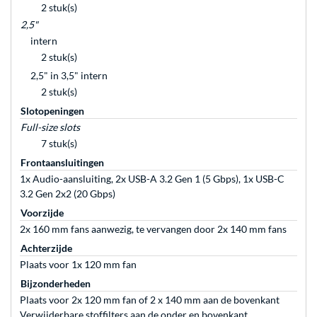
2 stuk(s)
2,5"
intern
2 stuk(s)
2,5" in 3,5" intern
2 stuk(s)
Slotopeningen
Full-size slots
7 stuk(s)
Frontaansluitingen
1x Audio-aansluiting, 2x USB-A 3.2 Gen 1 (5 Gbps), 1x USB-C
3.2 Gen 2x2 (20 Gbps)
Voorzijde
2x 160 mm fans aanwezig, te vervangen door 2x 140 mm fans
Achterzijde
Plaats voor 1x 120 mm fan
Bijzonderheden
Plaats voor 2x 120 mm fan of 2 x 140 mm aan de bovenkant
Verwijderbare stoffilters aan de onder en bovenkant