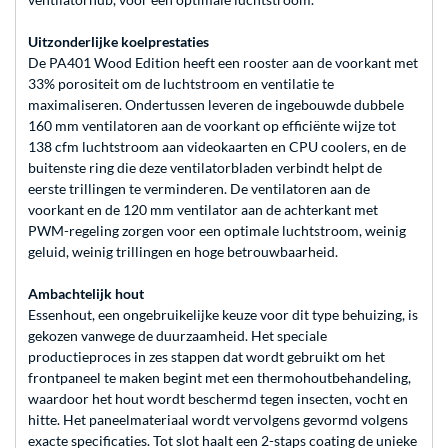
Uitzonderlijke koelprestaties
De PA401 Wood Edition heeft een rooster aan de voorkant met
33% porositeit om de luchtstroom en ventilatie te
maximaliseren. Ondertussen leveren de ingebouwde dubbele
160 mm ventilatoren aan de voorkant op efficiënte wijze tot
138 cfm luchtstroom aan videokaarten en CPU coolers, en de
buitenste ring die deze ventilatorbladen verbindt helpt de
eerste trillingen te verminderen. De ventilatoren aan de
voorkant en de 120 mm ventilator aan de achterkant met
PWM-regeling zorgen voor een optimale luchtstroom, weinig
geluid, weinig trillingen en hoge betrouwbaarheid.
Ambachtelijk hout
Essenhout, een ongebruikelijke keuze voor dit type behuizing, is
gekozen vanwege de duurzaamheid. Het speciale
productieproces in zes stappen dat wordt gebruikt om het
frontpaneel te maken begint met een thermohoutbehandeling,
waardoor het hout wordt beschermd tegen insecten, vocht en
hitte. Het paneelmateriaal wordt vervolgens gevormd volgens
exacte specificaties. Tot slot haalt een 2-staps coating de unieke