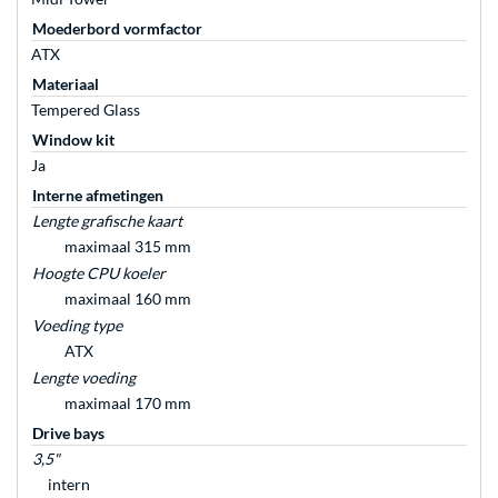
Moederbord vormfactor
ATX
Materiaal
Tempered Glass
Window kit
Ja
Interne afmetingen
Lengte grafische kaart
maximaal 315 mm
Hoogte CPU koeler
maximaal 160 mm
Voeding type
ATX
Lengte voeding
maximaal 170 mm
Drive bays
3,5"
intern