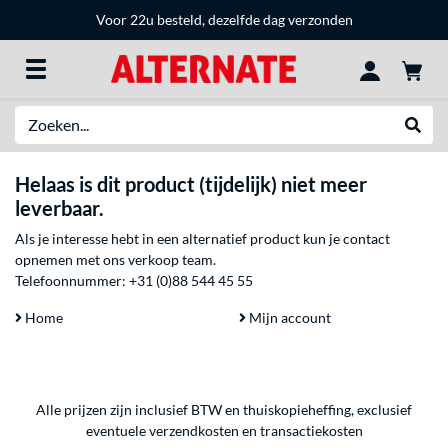
Voor 22u besteld, dezelfde dag verzonden
Zoeken
Websh
Helaas is dit product (tijdelijk) niet meer
leverbaar.
Als je interesse hebt in een alternatief product kun je contact
opnemen met ons verkoop team.
Telefoonnummer:
+31 (0)88 544 45 55
Home
Mijn account
Alle prijzen zijn inclusief BTW en thuiskopieheffing, exclusief
eventuele
verzendkosten
en
transactiekosten