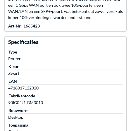
één 1 Gbps WAN port en ook twee 10G-poorten, een
WAN/LAN en een SFP+-poort, wat betekent dat zowel vezel- als
koper 10G-verbindingen worden ondersteund.
Art-Nr.: 1665423
Specificaties
Type
Router
Kleur
Zwart
EAN
4718017122320
Fabrikantcode
90IG04J1-BM3010
Bouwvorm
Desktop
Toepassing