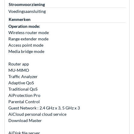
Stroomvoorziening
Voedingsaansluiting
Kenmerken
Operation mode:
Wireless router mode
Range extender mode
Access point mode
Media bridge mode
Router app
MU-MIMO
Traffic Analyzer
Adaptive QoS
Traditional QoS
AiProtection Pro
Parental Control
Guest Network : 2.4 GHz x 3, 5 GHz x 3
AiCloud personal cloud service
Download Master
AiDisk file server