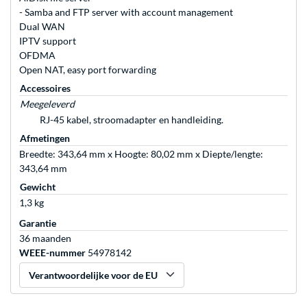
- Samba and FTP server with account management
Dual WAN
IPTV support
OFDMA
Open NAT, easy port forwarding
Accessoires
Meegeleverd
RJ-45 kabel, stroomadapter en handleiding.
Afmetingen
Breedte: 343,64 mm x Hoogte: 80,02 mm x Diepte/lengte:
343,64 mm
Gewicht
1,3 kg
Garantie
36 maanden
WEEE-nummer
54978142
Verantwoordelijke voor de EU