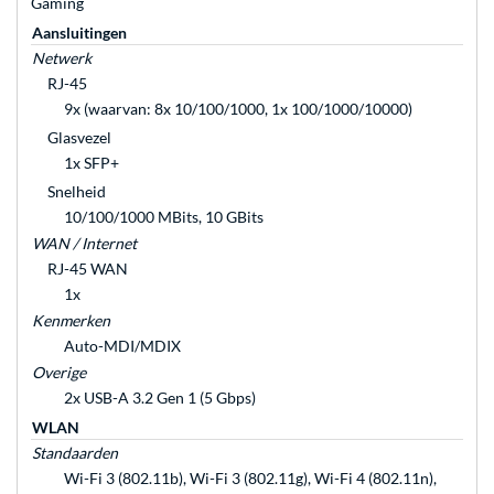
Gaming
Aansluitingen
Netwerk
RJ-45
9x (waarvan: 8x 10/100/1000, 1x 100/1000/10000)
Glasvezel
1x SFP+
Snelheid
10/100/1000 MBits, 10 GBits
WAN / Internet
RJ-45 WAN
1x
Kenmerken
Auto-MDI/MDIX
Overige
2x USB-A 3.2 Gen 1 (5 Gbps)
WLAN
Standaarden
Wi-Fi 3 (802.11b), Wi-Fi 3 (802.11g), Wi-Fi 4 (802.11n),