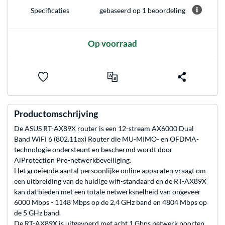
gebaseerd op 1 beoordeling
Specificaties
Op voorraad
Productomschrijving
De ASUS RT-AX89X router is een 12-stream AX6000 Dual
Band WiFi 6 (802.11ax) Router die MU-MIMO- en OFDMA-
technologie ondersteunt en beschermd wordt door
AiProtection Pro-netwerkbeveiliging.
Het groeiende aantal persoonlijke online apparaten vraagt om
een uitbreiding van de huidige wifi-standaard en de RT-AX89X
kan dat bieden met een totale netwerksnelheid van ongeveer
6000 Mbps - 1148 Mbps op de 2,4 GHz band en 4804 Mbps op
de 5 GHz band.
De RT-AX89X is uitgevoerd met acht 1 Gbps netwerk poorten,