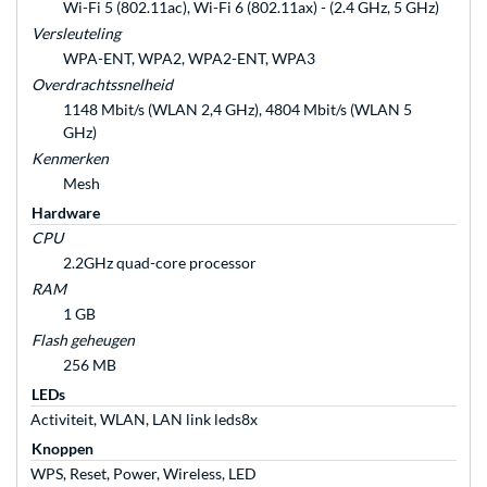
Wi-Fi 5 (802.11ac), Wi-Fi 6 (802.11ax) - (2.4 GHz, 5 GHz)
Versleuteling
WPA-ENT, WPA2, WPA2-ENT, WPA3
Overdrachtssnelheid
1148 Mbit/s (WLAN 2,4 GHz), 4804 Mbit/s (WLAN 5
GHz)
Kenmerken
Mesh
Hardware
CPU
2.2GHz quad-core processor
RAM
1 GB
Flash geheugen
256 MB
LEDs
Activiteit, WLAN, LAN link leds8x
Knoppen
WPS, Reset, Power, Wireless, LED