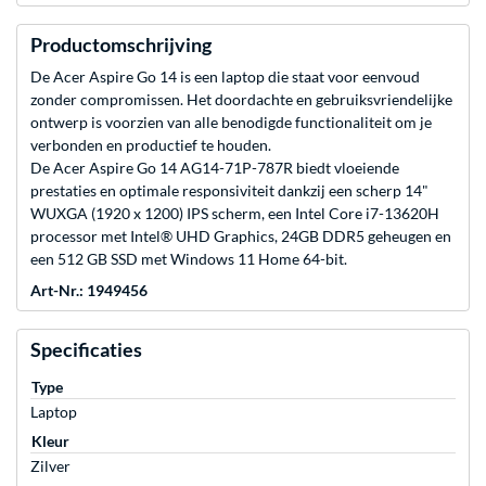
Productomschrijving
De Acer Aspire Go 14 is een laptop die staat voor eenvoud
zonder compromissen. Het doordachte en gebruiksvriendelijke
ontwerp is voorzien van alle benodigde functionaliteit om je
verbonden en productief te houden.
De Acer Aspire Go 14 AG14-71P-787R biedt vloeiende
prestaties en optimale responsiviteit dankzij een scherp 14"
WUXGA (1920 x 1200) IPS scherm, een Intel Core i7-13620H
processor met Intel® UHD Graphics, 24GB DDR5 geheugen en
een 512 GB SSD met Windows 11 Home 64-bit.
Art-Nr.: 1949456
Specificaties
Type
Laptop
Kleur
Zilver