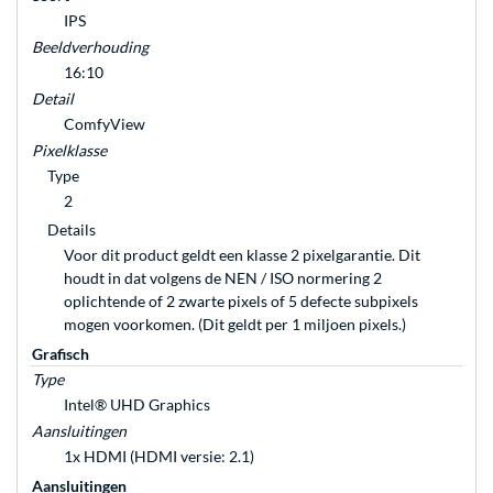
IPS
Beeldverhouding
16:10
Detail
ComfyView
Pixelklasse
Type
2
Details
Voor dit product geldt een klasse 2 pixelgarantie. Dit
houdt in dat volgens de NEN / ISO normering 2
oplichtende of 2 zwarte pixels of 5 defecte subpixels
mogen voorkomen. (Dit geldt per 1 miljoen pixels.)
Grafisch
Type
Intel® UHD Graphics
Aansluitingen
1x HDMI (HDMI versie: 2.1)
Aansluitingen