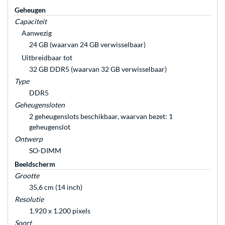
Geheugen
Capaciteit
Aanwezig
24 GB (waarvan 24 GB verwisselbaar)
Uitbreidbaar tot
32 GB DDR5 (waarvan 32 GB verwisselbaar)
Type
DDR5
Geheugensloten
2 geheugenslots beschikbaar, waarvan bezet: 1
geheugenslot
Ontwerp
SO-DIMM
Beeldscherm
Grootte
35,6 cm (14 inch)
Resolutie
1.920 x 1.200 pixels
Soort