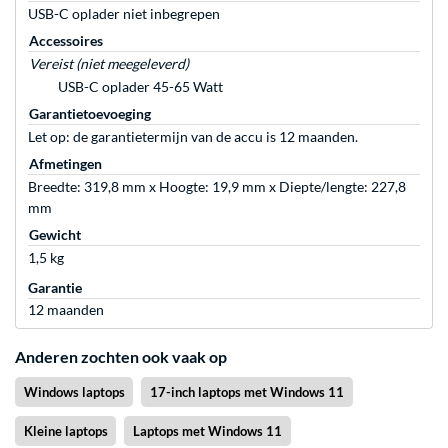
USB-C oplader niet inbegrepen
Accessoires
Vereist (niet meegeleverd)
USB-C oplader 45-65 Watt
Garantietoevoeging
Let op: de garantietermijn van de accu is 12 maanden.
Afmetingen
Breedte: 319,8 mm x Hoogte: 19,9 mm x Diepte/lengte: 227,8
mm
Gewicht
1,5 kg
Garantie
12 maanden
Anderen zochten ook vaak op
Windows laptops
17-inch laptops met Windows 11
Kleine laptops
Laptops met Windows 11