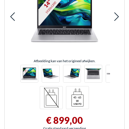
Afbeelding kan van het origineel afwijken.
€ 899,00
Gratis standaard verzending