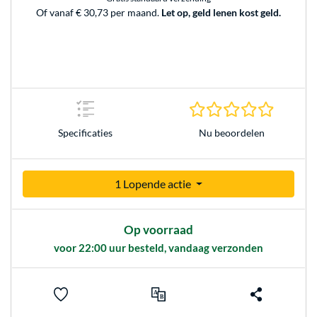
Of vanaf € 30,73 per maand.
Let op, geld lenen kost geld.
0.0 sterr
Nu beoordelen
Specificaties
1 Lopende actie
Op voorraad
voor 22:00 uur besteld, vandaag verzonden