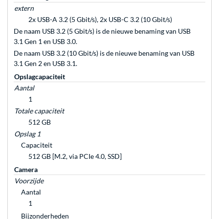
extern
2x USB-A 3.2 (5 Gbit/s), 2x USB-C 3.2 (10 Gbit/s)
De naam USB 3.2 (5 Gbit/s) is de nieuwe benaming van USB
3.1 Gen 1 en USB 3.0.
De naam USB 3.2 (10 Gbit/s) is de nieuwe benaming van USB
3.1 Gen 2 en USB 3.1.
Opslagcapaciteit
Aantal
1
Totale capaciteit
512 GB
Opslag 1
Capaciteit
512 GB [M.2, via PCIe 4.0, SSD]
Camera
Voorzijde
Aantal
1
Bijzonderheden