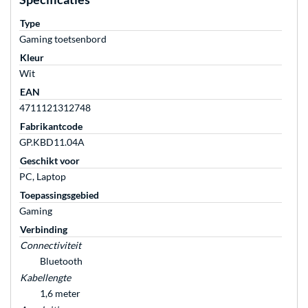
Type
Gaming toetsenbord
Kleur
Wit
EAN
4711121312748
Fabrikantcode
GP.KBD11.04A
Geschikt voor
PC, Laptop
Toepassingsgebied
Gaming
Verbinding
Connectiviteit
Bluetooth
Kabellengte
1,6 meter