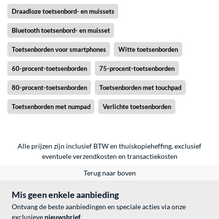
Draadloze toetsenbord- en muissets
Bluetooth toetsenbord- en muisset
Toetsenborden voor smartphones
Witte toetsenborden
60-procent-toetsenborden
75-procent-toetsenborden
80-procent-toetsenborden
Toetsenborden met touchpad
Toetsenborden met numpad
Verlichte toetsenborden
Alle prijzen zijn inclusief BTW en thuiskopieheffing, exclusief
eventuele
verzendkosten
en
transactiekosten
Terug naar boven
Mis geen enkele aanbieding
Ontvang de beste aanbiedingen en speciale acties via onze
exclusieve
nieuwsbrief
.