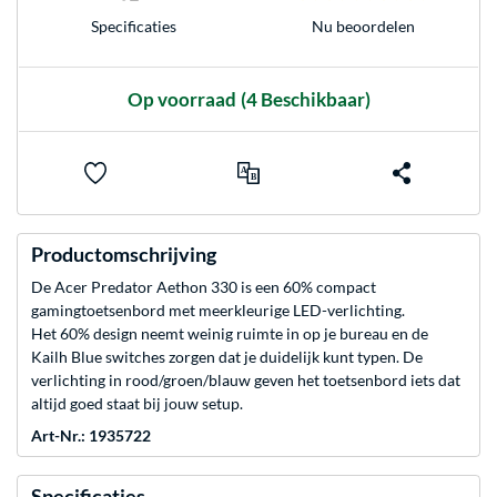
Nu beoordelen
Specificaties
Op voorraad
(4 Beschikbaar)
Productomschrijving
De Acer Predator Aethon 330 is een 60% compact
gamingtoetsenbord met meerkleurige LED-verlichting.
Het 60% design neemt weinig ruimte in op je bureau en de
Kailh Blue switches zorgen dat je duidelijk kunt typen. De
verlichting in rood/groen/blauw geven het toetsenbord iets dat
altijd goed staat bij jouw setup.
Art-Nr.: 1935722
Specificaties