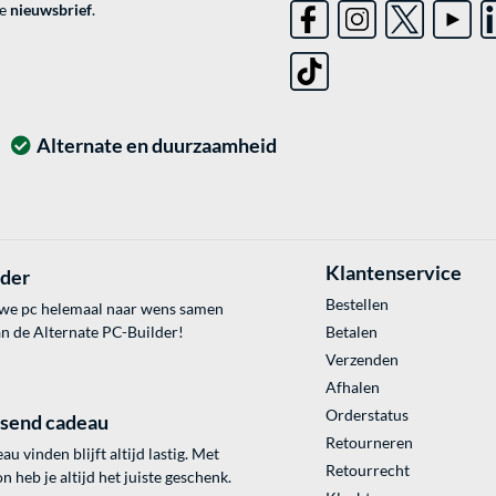
ve
nieuwsbrief
.
Alternate en duurzaamheid
Klantenservice
lder
Bestellen
uwe pc helemaal naar wens samen
an de Alternate PC-Builder!
Betalen
Verzenden
Afhalen
Orderstatus
ssend cadeau
Retourneren
au vinden blijft altijd lastig. Met
Retourrecht
 heb je altijd het juiste geschenk.