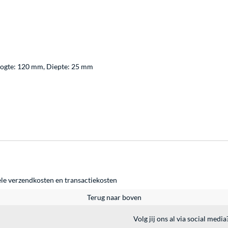
Hoogte: 120 mm, Diepte: 25 mm
ele
verzendkosten
en
transactiekosten
Terug naar boven
Volg jij ons al via social media