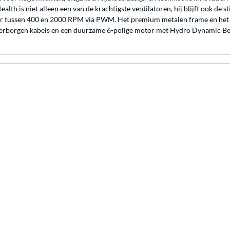
lth is niet alleen een van de krachtigste ventilatoren, hij blijft ook de s
lbaar tussen 400 en 2000 RPM via PWM. Het premium metalen frame en het 
t, verborgen kabels en een duurzame 6-polige motor met Hydro Dynamic Be