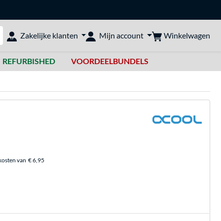
Winkelwagen
Zakelijke klanten
Mijn account
bshop doorzoeken
REFURBISHED
VOORDEELBUNDELS
kosten van
€ 6,95