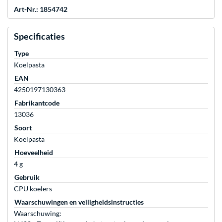
Art-Nr.: 1854742
Specificaties
Type
Koelpasta
EAN
4250197130363
Fabrikantcode
13036
Soort
Koelpasta
Hoeveelheid
4 g
Gebruik
CPU koelers
Waarschuwingen en veiligheidsinstructies
Waarschuwing: