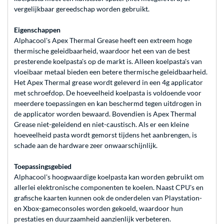
vergelijkbaar gereedschap worden gebruikt.
Eigenschappen
Alphacool's Apex Thermal Grease heeft een extreem hoge
thermische geleidbaarheid, waardoor het een van de best
presterende koelpasta's op de markt is. Alleen koelpasta's van
vloeibaar metaal bieden een betere thermische geleidbaarheid.
Het Apex Thermal grease wordt geleverd in een 4g applicator
met schroefdop. De hoeveelheid koelpasta is voldoende voor
meerdere toepassingen en kan beschermd tegen uitdrogen in
de applicator worden bewaard. Bovendien is Apex Thermal
Grease niet-geleidend en niet-caustisch. Als er een kleine
hoeveelheid pasta wordt gemorst tijdens het aanbrengen, is
schade aan de hardware zeer onwaarschijnlijk.
Toepassingsgebied
Alphacool's hoogwaardige koelpasta kan worden gebruikt om
allerlei elektronische componenten te koelen. Naast CPU's en
grafische kaarten kunnen ook de onderdelen van Playstation-
en Xbox-gameconsoles worden gekoeld, waardoor hun
prestaties en duurzaamheid aanzienlijk verbeteren.