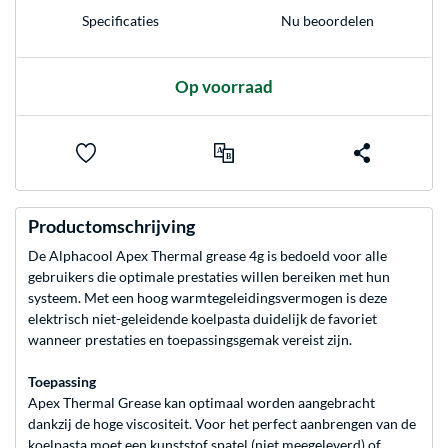
Nu beoordelen
Specificaties
Op voorraad
Productomschrijving
De Alphacool Apex Thermal grease 4g is bedoeld voor alle
gebruikers die optimale prestaties willen bereiken met hun
systeem. Met een hoog warmtegeleidingsvermogen is deze
elektrisch niet-geleidende koelpasta duidelijk de favoriet
wanneer prestaties en toepassingsgemak vereist zijn.
Toepassing
Apex Thermal Grease kan optimaal worden aangebracht
dankzij de hoge viscositeit. Voor het perfect aanbrengen van de
koelpasta moet een kunststof spatel (niet meegeleverd) of