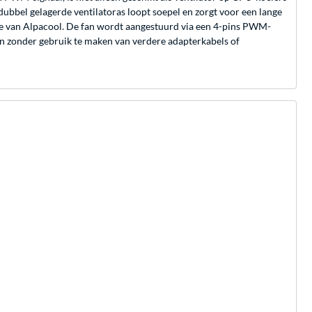
dubbel gelagerde ventilatoras loopt soepel en zorgt voor een lange
rsie van Alpacool. De fan wordt aangestuurd via een 4-pins PWM-
en zonder gebruik te maken van verdere adapterkabels of