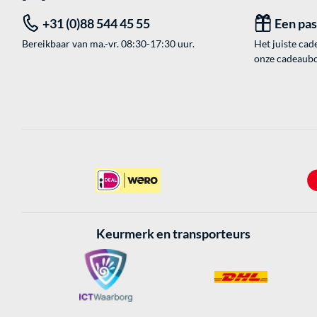
+31 (0)88 544 45 55
Een pa
Bereikbaar van ma.-vr. 08:30-17:30 uur.
Het juiste cade
onze cadeaubon
Keurmerk en transporteurs