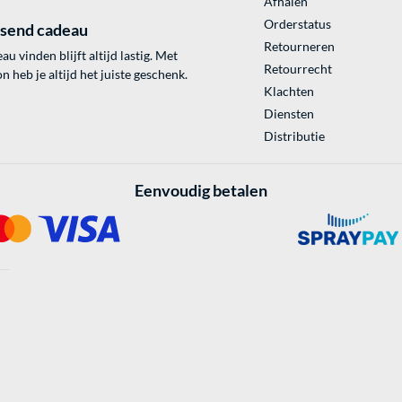
Afhalen
Orderstatus
ssend cadeau
Retourneren
au vinden blijft altijd lastig. Met
Retourrecht
 heb je altijd het juiste geschenk.
Klachten
Diensten
Distributie
Eenvoudig betalen