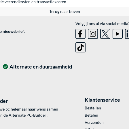
ele
verzendkosten
en
transactiekosten
Terug naar boven
Volg jij ons al via social media
ve
nieuwsbrief
.
Alternate en duurzaamheid
Klantenservice
lder
Bestellen
uwe pc helemaal naar wens samen
an de Alternate PC-Builder!
Betalen
Verzenden