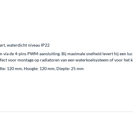
art, waterdicht niveau IP22
m via de 4-pins PWM-aansluiting. Bij maximale snelheid levert hij een l
ect voor montage op radiatoren van een waterkoelsysteem of voor het k
eedte: 120 mm, Hoogte: 120 mm, Diepte: 25 mm