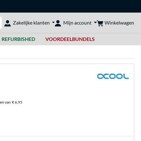
Winkelwagen
Zakelijke klanten
Mijn account
bshop doorzoeken
REFURBISHED
VOORDEELBUNDELS
ten van
€ 6,95