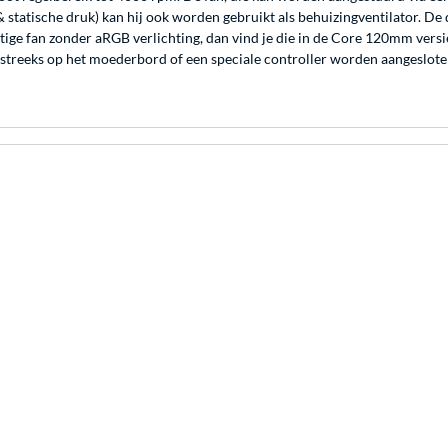
 statische druk) kan hij ook worden gebruikt als behuizingventilator. De 
chtige fan zonder aRGB verlichting, dan vind je die in de Core 120mm ve
htstreeks op het moederbord of een speciale controller worden aangeslot