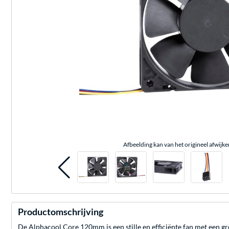
Afbeelding kan van het origineel afwijke
Productomschrijving
De Alphacool Core 120mm is een stille en efficiënte fan met een gr