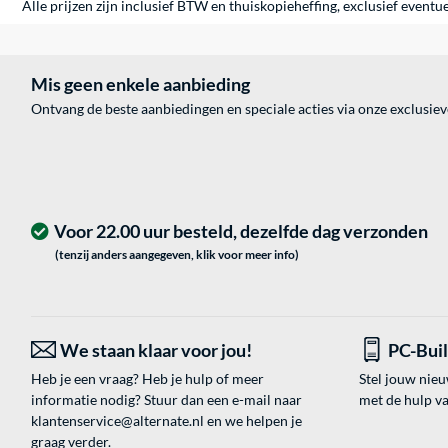
Alle prijzen zijn inclusief BTW en thuiskopieheffing, exclusief eventu
Mis geen enkele aanbieding
Ontvang de beste aanbiedingen en speciale acties via onze exclusie
Voor 22.00 uur besteld, dezelfde dag verzonden
(tenzij anders aangegeven, klik voor meer info)
We staan klaar voor jou!
PC-Bui
Heb je een vraag? Heb je hulp of meer
Stel jouw nie
informatie nodig? Stuur dan een e-mail naar
met de hulp v
klantenservice@alternate.nl
en we helpen je
graag verder.