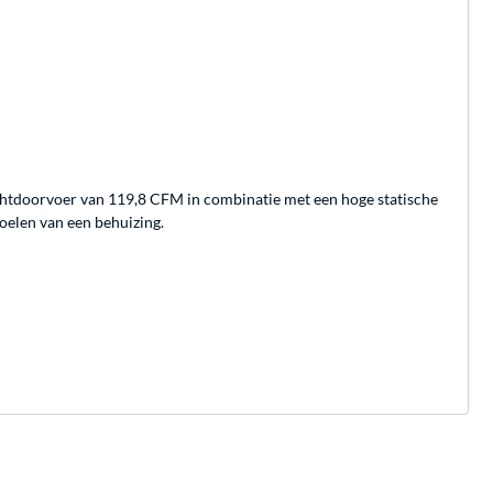
uchtdoorvoer van 119,8 CFM in combinatie met een hoge statische
oelen van een behuizing.