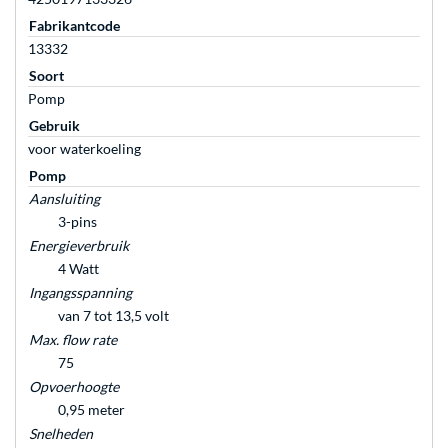
Fabrikantcode
13332
Soort
Pomp
Gebruik
voor waterkoeling
Pomp
Aansluiting
3-pins
Energieverbruik
4 Watt
Ingangsspanning
van 7 tot 13,5 volt
Max. flow rate
75
Opvoerhoogte
0,95 meter
Snelheden