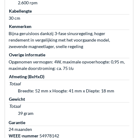
2.600 rpm
Kabellengte
30 cm
Kenmerken
Bijna geruisloos dankzij 3-fase sinusregeling, hoger
rendement in vergelijking met het voorgaande model,
zwevende magneetlager, snelle regeling
Overige informatie
Opgenomen vermogen: 4W, maximale opvoerhoogte: 0,95 m,
maximale doorstroming: ca. 75 l/u
Afmeting (BxHxD)
Totaal
Breedte: 52 mm x Hoogte: 41 mm x Diepte: 18 mm
Gewicht
Totaal
39 gram
Garantie
24 maanden
WEEE-nummer
54978142