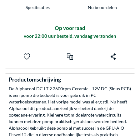
Nu beoordelen
Specificaties
Op voorraad
voor 22:00 uur besteld, vandaag verzonden
Productomschrijving
De Alphacool DC-LT 2 2600rpm Ceramic - 12V DC (Sinus PCB)
is een pomp die bedoeld is voor gebruik in PC
waterkoelsystemen. Het vorige model was al erg stil. Nu heeft
Alphacool dit product aanzienlijk verbeterd dankzij de
opgedane ervaring. Kleinere tot middelgrote watercircuits
kunnen met deze pomp praktisch geruisloos worden bediend.
Alphacool gebruikt deze pomp al met succes in de GPU-AiO
Eiswolf 2 die in diverse onafhankelijke tests als praktisch