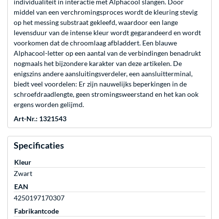
individualiteit in interactie met Alphacool slangen. Door
middel van een verchromingsproces wordt de kleuring stevig
op het messing substraat gekleefd, waardoor een lange
levensduur van de intense kleur wordt gegarandeerd en wordt
voorkomen dat de chroomlaag afbladdert. Een blauwe
Alphacool-letter op een aantal van de verbindingen benadrukt
nogmaals het bijzondere karakter van deze artikelen. De
enigszins andere aansluitingsverdeler, een aansluitterminal,
biedt veel voordelen: Er zijn nauwelijks beperkingen in de
schroefdraadlengte, geen stromingsweerstand en het kan ook
ergens worden gelijmd.
Art-Nr.: 1321543
Specificaties
Kleur
Zwart
EAN
4250197170307
Fabrikantcode