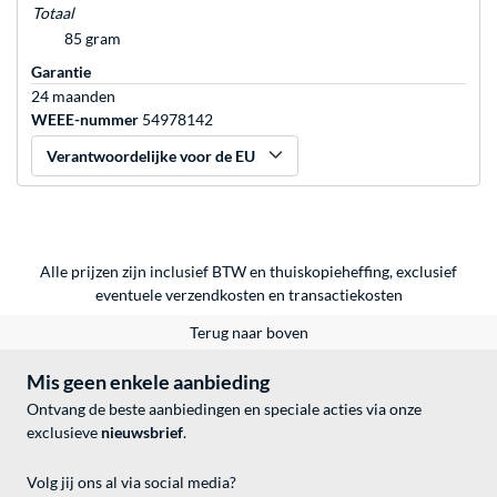
Totaal
85 gram
Garantie
24 maanden
WEEE-nummer
54978142
Verantwoordelijke voor de EU
Alle prijzen zijn inclusief BTW en thuiskopieheffing, exclusief
eventuele
verzendkosten
en
transactiekosten
Terug naar boven
Mis geen enkele aanbieding
Ontvang de beste aanbiedingen en speciale acties via onze
exclusieve
nieuwsbrief
.
Volg jij ons al via social media?