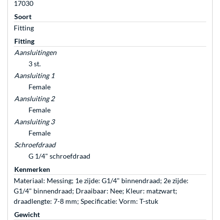
17030
Soort
Fitting
Fitting
Aansluitingen
3 st.
Aansluiting 1
Female
Aansluiting 2
Female
Aansluiting 3
Female
Schroefdraad
G 1/4" schroefdraad
Kenmerken
Materiaal: Messing; 1e zijde: G1/4" binnendraad; 2e zijde:
G1/4" binnendraad; Draaibaar: Nee; Kleur: matzwart;
draadlengte: 7-8 mm; Specificatie: Vorm: T-stuk
Gewicht