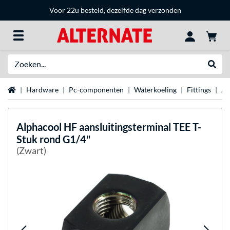
Voor 22u besteld, dezelfde dag verzonden
Zoeken
Websh
Home
Hardware
Pc-componenten
Waterkoeling
Fittings
Al
Alphacool
HF aansluitingsterminal TEE T-
Stuk rond G1/4"
(Zwart)