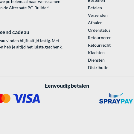
Bestellen
uwe pc helemaal naar wens samen
an de Alternate PC-Builder!
Betalen
Verzenden
Afhalen
Orderstatus
ssend cadeau
Retourneren
au vinden blijft altijd lastig. Met
Retourrecht
 heb je altijd het juiste geschenk.
Klachten
Diensten
Distributie
Eenvoudig betalen