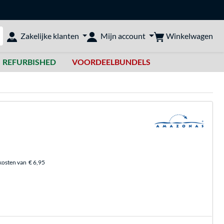
Winkelwagen
Zakelijke klanten
Mijn account
bshop doorzoeken
REFURBISHED
VOORDEELBUNDELS
kosten van
€ 6,95