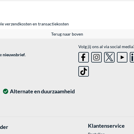
ele
verzendkosten
en
transactiekosten
Terug naar boven
Volg jij ons al via social media
ve
nieuwsbrief
.
Alternate en duurzaamheid
Klantenservice
lder