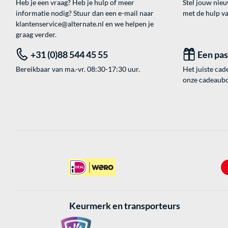
Heb je een vraag? Heb je hulp of meer
Stel jouw nie
informatie nodig? Stuur dan een e-mail naar
met de hulp v
klantenservice@alternate.nl
en we helpen je
graag verder.
+31 (0)88 544 45 55
Een pa
Bereikbaar van ma.-vr. 08:30-17:30 uur.
Het juiste cade
onze cadeaubon
Keurmerk en transporteurs