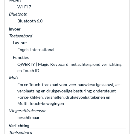
Wi-Fi 7
Bluetooth
Bluetooth 6.0
Invoer
Toetsenbord
Lay-out
Engels International
Functies
QWERTY | Magic Keyboard met achtergrond verlichting
en Touch ID
Muis
Force Touch-trackpad voor zeer nauwkeurige aanwijzer­
verplaatsing en druk­gevoelige besturing; ondersteunt
Force‑klikken, versnellen, druk­gevoelig tekenen en
Multi‑Touch-bewegingen
Vingerafdruksensor
beschikbaar
Verlichting
Toetsenbord