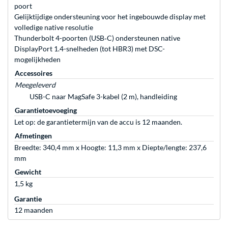
poort
Gelijktijdige onder­steuning voor het ingebouwde display met
volledige native resolutie
Thunderbolt 4-poorten (USB‑C) ondersteunen native
DisplayPort 1.4-snelheden (tot HBR3) met DSC-
mogelijkheden
Accessoires
Meegeleverd
USB-C naar MagSafe 3-kabel (2 m), handleiding
Garantietoevoeging
Let op: de garantietermijn van de accu is 12 maanden.
Afmetingen
Breedte: 340,4 mm x Hoogte: 11,3 mm x Diepte/lengte: 237,6
mm
Gewicht
1,5 kg
Garantie
12 maanden