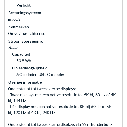
Verlicht
Besturingssysteem
macOS
Kenmerken
Omgevingslichtsensor
Stroomvoorziening
Accu
Capaciteit
53.8 Wh
Oplaadmogelijkheid
AC-oplader, USB-C-oplader
Overige informatie
Ondersteunt tot twee externe displays:
- Twee displays met een native resolutie tot 6K bij 60 Hz of 4K
bij 144 Hz
- Eén display met een native resolutie tot 8K bij 60 Hz of 5K
bij 120 Hz of 4K bij 240 Hz
Ondersteunt tot twee externe displays via één Thunderbolt-