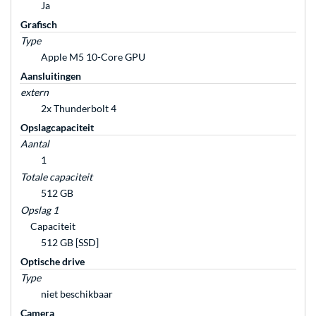
Ja
Grafisch
Type
Apple M5 10-Core GPU
Aansluitingen
extern
2x Thunderbolt 4
Opslagcapaciteit
Aantal
1
Totale capaciteit
512 GB
Opslag 1
Capaciteit
512 GB [SSD]
Optische drive
Type
niet beschikbaar
Camera