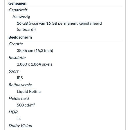
Geheugen
Capaciteit
Aanwezig
16 GB (waarvan 16 GB permanent geïnstalleerd
(onboard))
Beeldscherm
Grootte
38,86 cm (15,3 inch)
Resolutie
2.880 x 1.864 pixels
Soort
IPS
Retina versie
Liquid Retina
Helderheid
500 cd/m²
HDR
Ja
Dolby Vision