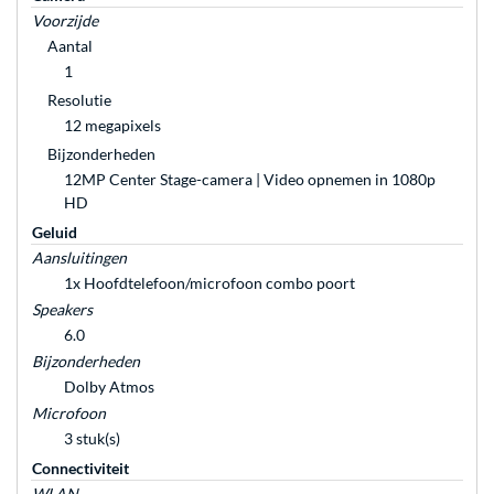
Voorzijde
Aantal
1
Resolutie
12 megapixels
Bijzonderheden
12MP Center Stage-camera | Video opnemen in 1080p
HD
Geluid
Aansluitingen
1x Hoofdtelefoon/microfoon combo poort
Speakers
6.0
Bijzonderheden
Dolby Atmos
Microfoon
3 stuk(s)
Connectiviteit
WLAN