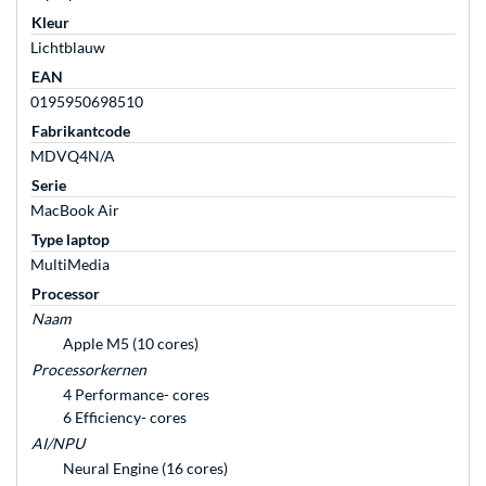
Kleur
Lichtblauw
EAN
0195950698510
Fabrikantcode
MDVQ4N/A
Serie
MacBook Air
Type laptop
MultiMedia
Processor
Naam
Apple M5 (10 cores)
Processorkernen
4 Performance- cores
6 Efficiency- cores
AI/NPU
Neural Engine (16 cores)