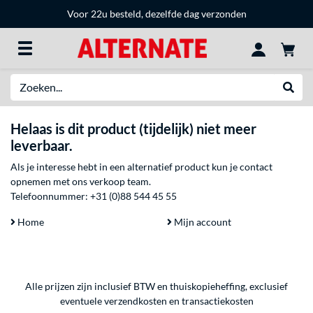
Voor 22u besteld, dezelfde dag verzonden
Zoeken
Websh
Helaas is dit product (tijdelijk) niet meer
leverbaar.
Als je interesse hebt in een alternatief product kun je contact
opnemen met ons verkoop team.
Telefoonnummer:
+31 (0)88 544 45 55
Home
Mijn account
Alle prijzen zijn inclusief BTW en thuiskopieheffing, exclusief
eventuele
verzendkosten
en
transactiekosten