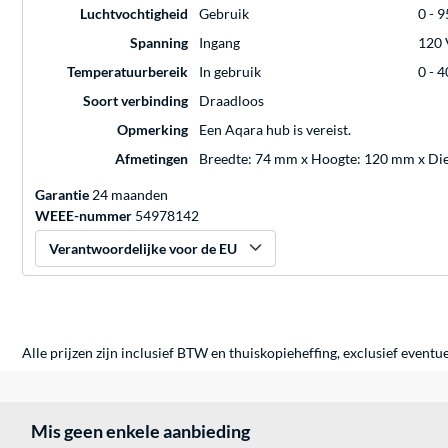
Luchtvochtigheid
Gebruik
0 - 
Spanning
Ingang
120 
Temperatuurbereik
In gebruik
0 - 4
Soort verbinding
Draadloos
Opmerking
Een Aqara hub is vereist.
Afmetingen
Breedte: 74 mm x Hoogte: 120 mm x Die
Garantie
24 maanden
WEEE-nummer
54978142
Verantwoordelijke voor de EU
Alle prijzen zijn inclusief BTW en thuiskopieheffing, exclusief eventu
Mis geen enkele aanbieding