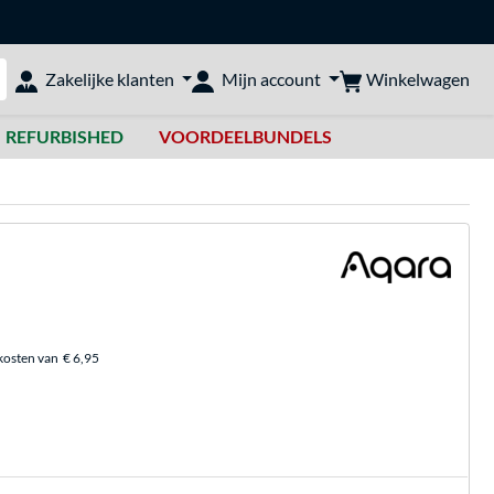
Winkelwagen
Zakelijke klanten
Mijn account
bshop doorzoeken
REFURBISHED
VOORDEELBUNDELS
kosten van
€ 6,95