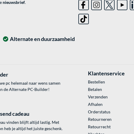
ve
nieuwsbrief
.
Alternate en duurzaamheid
Klantenservice
lder
Bestellen
uwe pc helemaal naar wens samen
an de Alternate PC-Builder!
Betalen
Verzenden
Afhalen
Orderstatus
ssend cadeau
Retourneren
au vinden blijft altijd lastig. Met
Retourrecht
 heb je altijd het juiste geschenk.