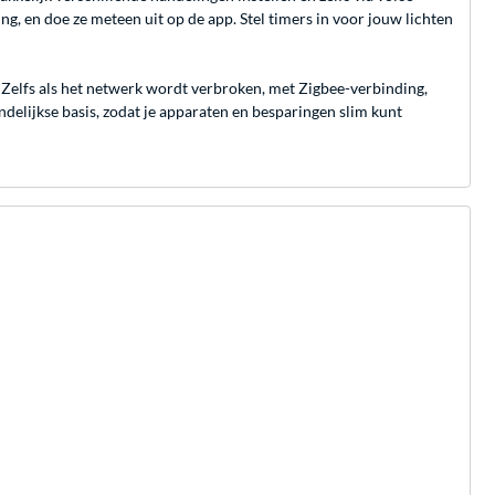
, en doe ze meteen uit op de app. Stel timers in voor jouw lichten
 Zelfs als het netwerk wordt verbroken, met Zigbee-verbinding,
elijkse basis, zodat je apparaten en besparingen slim kunt