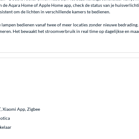
 de Aqara Home of Apple Home app, check de status van je huisverlichting
ssistent om de lichten in verschillende kamers te bedienen.
de lampen bedienen vanaf twee of meer locaties zonder nieuwe bedrading.
ren. Het bewaakt het stroomverbruik in real time op dagelijkse en maand
, Xiaomi App, Zigbee
otica
kelaar