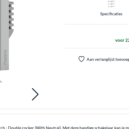
Specificaties
voor 2
Aan verlanglijst toevoe
n.
ch - Double rocker (With Neutral). Met deze handige schakelaar kan je mak