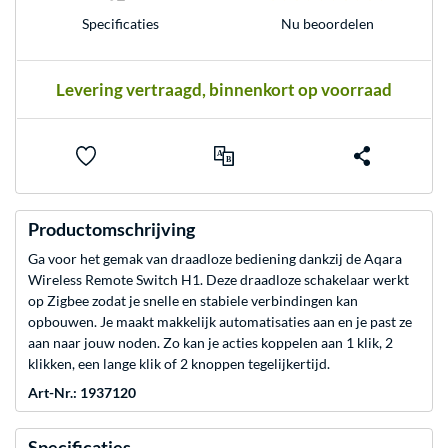
Nu beoordelen
Specificaties
Levering vertraagd, binnenkort op voorraad
Productomschrijving
Ga voor het gemak van draadloze bediening dankzij de Aqara
Wireless Remote Switch H1. Deze draadloze schakelaar werkt
op Zigbee zodat je snelle en stabiele verbindingen kan
opbouwen. Je maakt makkelijk automatisaties aan en je past ze
aan naar jouw noden. Zo kan je acties koppelen aan 1 klik, 2
klikken, een lange klik of 2 knoppen tegelijkertijd.
Art-Nr.: 1937120
Specificaties