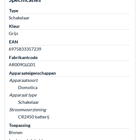
Type
Schakelaar
Kleur
Grijs
EAN
6975833357239
Fabrikantcode
AR009GLG01
Apparaateigenschappen
Apparaatsoort
Domotica
Apparaat type
Schakelaar
Stroomvoorziening
CR2450 batterij
Toepassing
Binnen