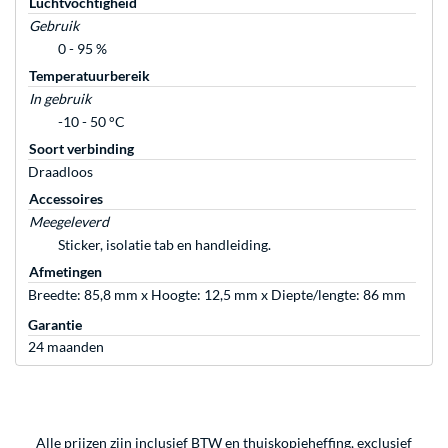
Luchtvochtigheid
Gebruik
0 - 95 %
Temperatuurbereik
In gebruik
-10 - 50 °C
Soort verbinding
Draadloos
Accessoires
Meegeleverd
Sticker, isolatie tab en handleiding.
Afmetingen
Breedte: 85,8 mm x Hoogte: 12,5 mm x Diepte/lengte: 86 mm
Garantie
24 maanden
Alle prijzen zijn inclusief BTW en thuiskopieheffing, exclusief